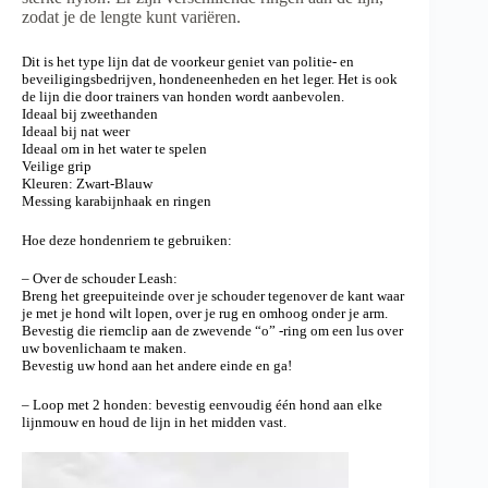
zodat je de lengte kunt variëren.
Dit is het type lijn dat de voorkeur geniet van politie- en
beveiligingsbedrijven, hondeneenheden en het leger. Het is ook
de lijn die door trainers van honden wordt aanbevolen.
Ideaal bij zweethanden
Ideaal bij nat weer
Ideaal om in het water te spelen
Veilige grip
Kleuren: Zwart-
Blauw
Messing karabijnhaak en ringen
Hoe deze hondenriem te gebruiken:
– Over de schouder Leash:
Breng het greepuiteinde over je schouder tegenover de kant waar
je met je hond wilt lopen, over je rug en omhoog onder je arm.
Bevestig die riemclip aan de zwevende “o” -ring om een ​​lus over
uw bovenlichaam te maken.
Bevestig uw hond aan het andere einde en ga!
– Loop met 2 honden: bevestig eenvoudig één hond aan elke
lijnmouw en houd de lijn in het midden vast.