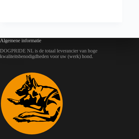
Algemene informatie
DOGPRIDE NL is de totaal leverancier van hoge
kwaliteitsbenodigdheden voor uw (werk) hond.