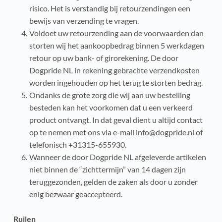
risico. Het is verstandig bij retourzendingen een 
bewijs van verzending te vragen.
Voldoet uw retourzending aan de voorwaarden dan 
storten wij het aankoopbedrag binnen 5 werkdagen 
retour op uw bank- of girorekening. De door 
Dogpride NL in rekening gebrachte verzendkosten 
worden ingehouden op het terug te storten bedrag.
Ondanks de grote zorg die wij aan uw bestelling 
besteden kan het voorkomen dat u een verkeerd 
product ontvangt. In dat geval dient u altijd contact 
op te nemen met ons via e-mail info@dogpride.nl of 
telefonisch +31315-655930.
Wanneer de door Dogpride NL afgeleverde artikelen 
niet binnen de “zichttermijn” van 14 dagen zijn 
teruggezonden, gelden de zaken als door u zonder 
enig bezwaar geaccepteerd.
Ruilen