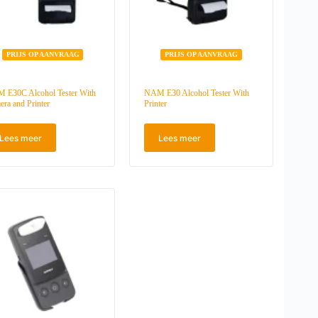
PRIJS OP AANVRAAG
PRIJS OP AANVRAAG
 E30C Alcohol Tester With
NAM E30 Alcohol Tester With
ra and Printer
Printer
Lees meer
Lees meer