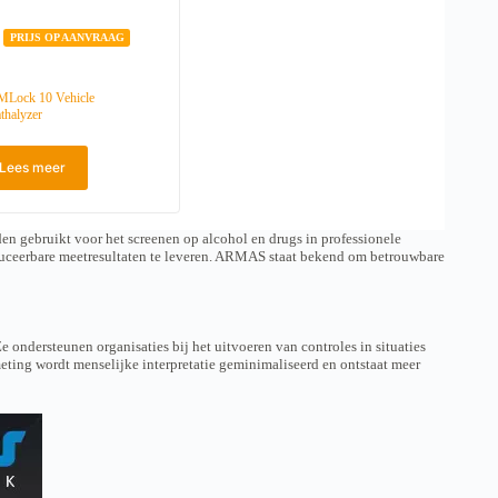
PRIJS OP AANVRAAG
Lock 10 Vehicle
thalyzer
Lees meer
en gebruikt voor het screenen op alcohol en drugs in professionele
duceerbare meetresultaten te leveren. ARMAS staat bekend om betrouwbare
 ondersteunen organisaties bij het uitvoeren van controles in situaties
meting wordt menselijke interpretatie geminimaliseerd en ontstaat meer