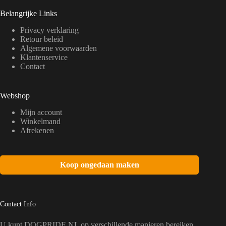
Belangrijke Links
Privacy verklaring
Retour beleid
Algemene voorwaarden
Klantenservice
Contact
Webshop
Mijn account
Winkelmand
Afrekenen
Koop ongedaan maken
Contact Info
U kunt DOGPRIDE NL op verschillende manieren bereiken.