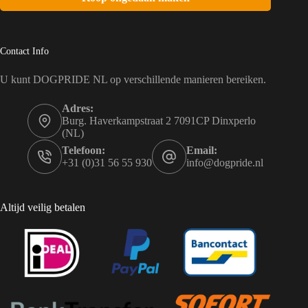
Contact Info
U kunt DOGPRIDE NL op verschillende manieren bereiken.
Adres:
Burg. Haverkampstraat 2 7091CP Dinxperlo
(NL)
Telefoon:
Email:
+31 (0)31 56 55 930
info@dogpride.nl
Altijd veilig betalen