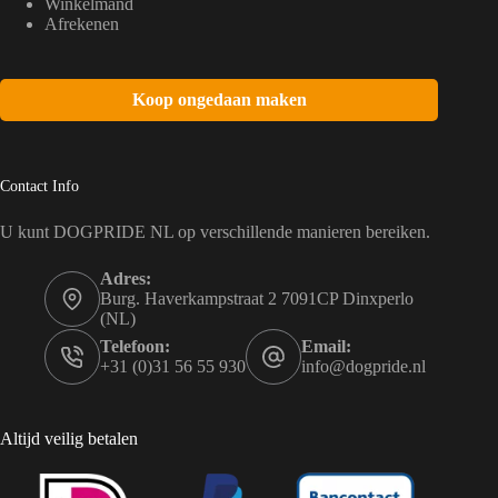
Winkelmand
Afrekenen
Koop ongedaan maken
Contact Info
U kunt DOGPRIDE NL op verschillende manieren bereiken.
Adres:
Burg. Haverkampstraat 2 7091CP Dinxperlo
(NL)
Telefoon:
Email:
+31 (0)31 56 55 930
info@dogpride.nl
Altijd veilig betalen