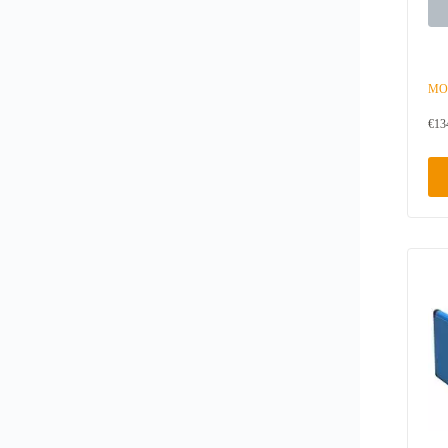
MOR
€
13