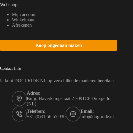
Webshop
Mijn account
Winkelmand
Afrekenen
Koop ongedaan maken
Contact Info
U kunt DOGPRIDE NL op verschillende manieren bereiken.
Adres:
Burg. Haverkampstraat 2 7091CP Dinxperlo
(NL)
Telefoon:
Email:
+31 (0)31 56 55 930
info@dogpride.nl