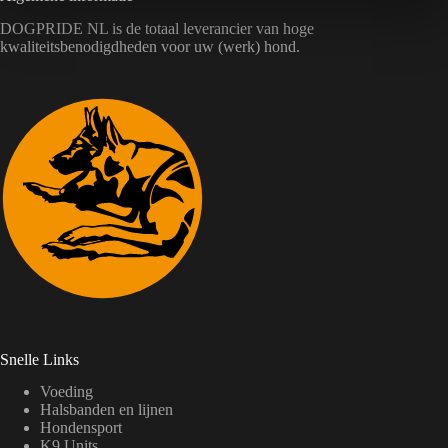
bieden.
DOGPRIDE NL is de totaal leverancier van hoge
kwaliteitsbenodigdheden voor uw (werk) hond.
Snelle Links
Voeding
Halsbanden en lijnen
Hondensport
K9 Units