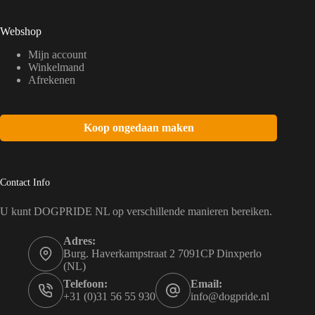
Webshop
Mijn account
Winkelmand
Afrekenen
Koop ongedaan maken
Contact Info
U kunt DOGPRIDE NL op verschillende manieren bereiken.
Adres:
Burg. Haverkampstraat 2 7091CP Dinxperlo
(NL)
Telefoon:
Email:
+31 (0)31 56 55 930
info@dogpride.nl