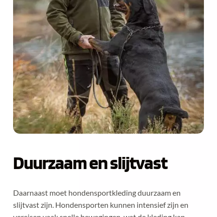
Duurzaam en slijtvast
Daarnaast moet hondensportkleding duurzaam en 
slijtvast zijn. Hondensporten kunnen intensief zijn en 
vereisen vaak snelle bewegingen, wat de kleding kan 