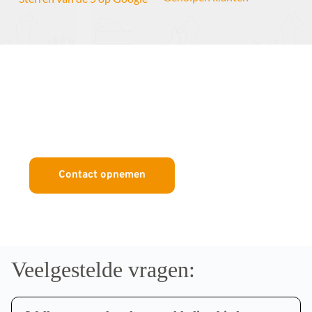
Liever persoonlijk contact? Wij 
helpen graag! 
Contact opnemen
Veelgestelde vragen: