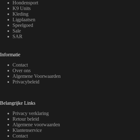
Hondensport
K9 Units
Kleding
Ligplaatsen
Speelgoed
Sale
SAR
Informatie
Contact
Over ons
Algemene Voorwaarden
Privacybeleid
Belangrijke Links
Privacy verklaring
Retour beleid
Algemene voorwaarden
Klantenservice
Contact