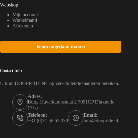
Webshop
Mijn account
Winkelmand
Afrekenen
Koop ongedaan maken
Contact Info
U kunt DOGPRIDE NL op verschillende manieren bereiken.
Adres:
Burg. Haverkampstraat 2 7091CP Dinxperlo
(NL)
Telefoon:
Email:
+31 (0)31 56 55 930
info@dogpride.nl