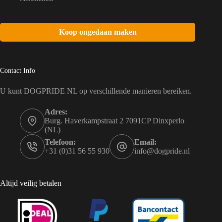
Koop ongedaan maken
Contact Info
U kunt DOGPRIDE NL op verschillende manieren bereiken.
Adres:
Burg. Haverkampstraat 2 7091CP Dinxperlo
(NL)
Telefoon:
Email:
+31 (0)31 56 55 930
info@dogpride.nl
Altijd veilig betalen