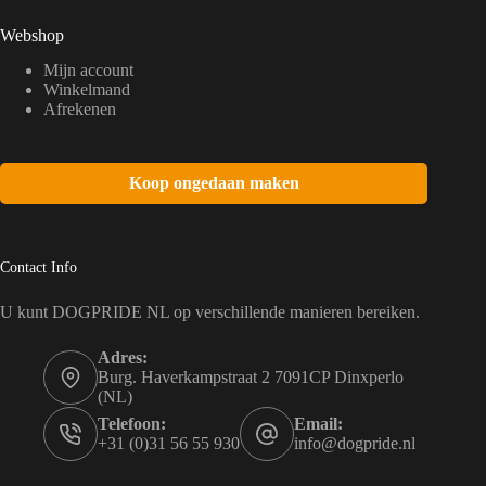
Webshop
Mijn account
Winkelmand
Afrekenen
Koop ongedaan maken
Contact Info
U kunt DOGPRIDE NL op verschillende manieren bereiken.
Adres:
Burg. Haverkampstraat 2 7091CP Dinxperlo
(NL)
Telefoon:
Email:
+31 (0)31 56 55 930
info@dogpride.nl