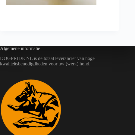
Algemene informatie
DOGPRIDE NL is de totaal leverancier van hoge
kwaliteitsbenodigdheden voor uw (werk) hond.