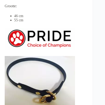
Grootte:
46 cm
55 cm