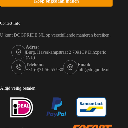
Koop ongedaan maken
Contact Info
U kunt DOGPRIDE NL op verschillende manieren bereiken.
Adres:
Burg. Haverkampstraat 2 7091CP Dinxperlo
(NL)
Telefoon:
Email:
+31 (0)31 56 55 930
info@dogpride.nl
Altijd veilig betalen