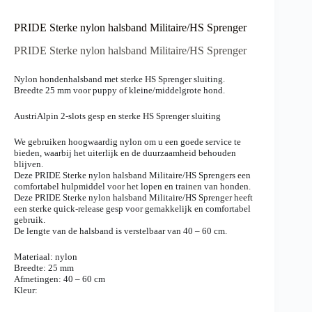
PRIDE Sterke nylon halsband Militaire/HS Sprenger
PRIDE Sterke nylon halsband Militaire/HS Sprenger
Nylon hondenhalsband met sterke HS Sprenger sluiting.
Breedte 25 mm voor puppy of kleine/middelgrote hond.
AustriAlpin 2-slots gesp en sterke HS Sprenger sluiting
We gebruiken hoogwaardig nylon om u een goede service te
bieden, waarbij het uiterlijk en de duurzaamheid behouden
blijven.
Deze PRIDE Sterke nylon halsband Militaire/HS Sprengers een
comfortabel hulpmiddel voor het lopen en trainen van honden.
Deze PRIDE Sterke nylon halsband Militaire/HS Sprenger heeft
een sterke quick-release gesp voor gemakkelijk en comfortabel
gebruik.
De lengte van de halsband is verstelbaar van 40 – 60 cm.
Materiaal: nylon
Breedte: 25 mm
Afmetingen: 40 – 60 cm
Kleur: