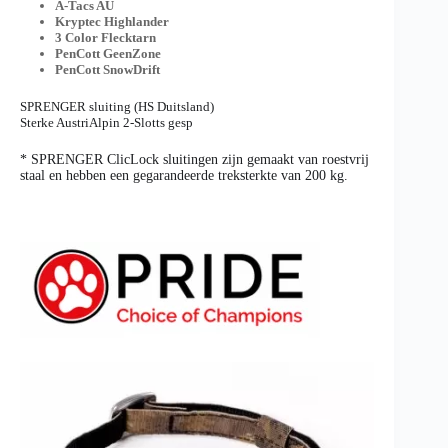
A-Tacs AU
Kryptec Highlander
3 Color Flecktarn
PenCott GeenZone
PenCott SnowDrift
SPRENGER sluiting (HS Duitsland)
Sterke AustriAlpin 2-Slotts gesp
* SPRENGER ClicLock sluitingen zijn gemaakt van roestvrij
staal en hebben een gegarandeerde treksterkte van 200 kg.