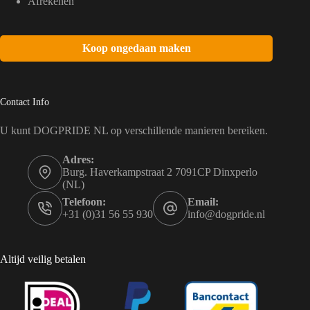
Afrekenen
Koop ongedaan maken
Contact Info
U kunt DOGPRIDE NL op verschillende manieren bereiken.
Adres:
Burg. Haverkampstraat 2 7091CP Dinxperlo
(NL)
Telefoon:
Email:
+31 (0)31 56 55 930
info@dogpride.nl
Altijd veilig betalen