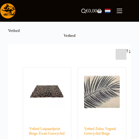
Ga
naar
€
0,00
Winkelwagen
de
inhoud
Vetbed
Vetbed
Vetbed Luipaardprint
Vetbed Zolux Vegetal
Beige Zwart Gerecycled
Gerecycled Beige