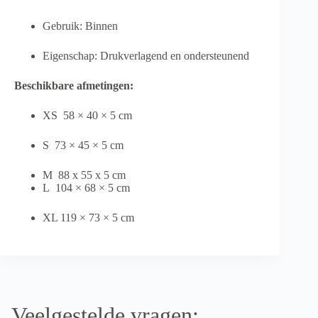
Gebruik: Binnen
Eigenschap: Drukverlagend en ondersteunend
Beschikbare afmetingen:
XS 58 × 40 × 5 cm
S 73 × 45 × 5 cm
M 88 x 55 x 5 cm
L 104 × 68 × 5 cm
XL 119 × 73 × 5 cm
Veelgestelde vragen: