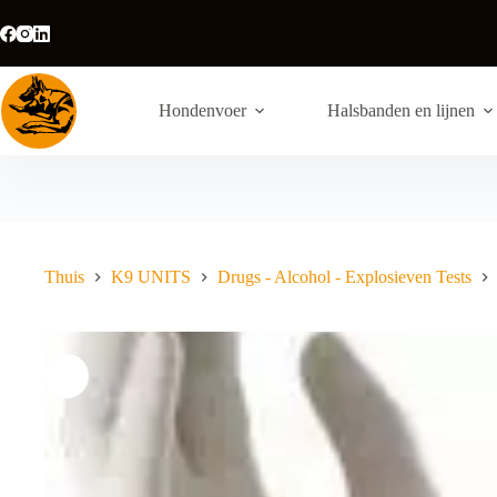
Ga
naar
de
inhoud
Hondenvoer
Halsbanden en lijnen
Thuis
K9 UNITS
Drugs - Alcohol - Explosieven Tests