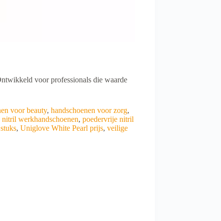
ntwikkeld voor professionals die waarde
en voor beauty
,
handschoenen voor zorg
,
,
nitril werkhandschoenen
,
poedervrije nitril
 stuks
,
Uniglove White Pearl prijs
,
veilige