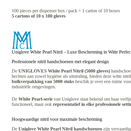
100
pieces per
dispenser box
/
pack =
1
carton of
10 boxes
5 cartons of 10 x 100 gloves
Uniglove White Pearl Nitril – Luxe Bescherming in Witte Perfec
Professionele nitril handschoenen met elegant design
De
UNIGLOVES White Pearl Nitril (5000 gloves)
handschoe
hechten aan zowel hygiëne als uitstraling, bieden deze witte n
bulkverpakking van 5000 stuks
beschik je over een ruime voo
industriële omgevingen.
De
White Pearl-serie
van Uniglove staat bekend om haar verfijnd
functioneel, maar ook
representatief in elke professionele sett
Hoogwaardige nitril voor maximale bescherming
De
Uniglove White Pearl Nitril handschoenen
zijn vervaardig