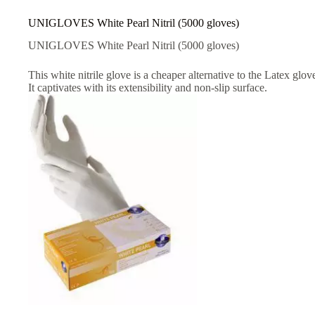
UNIGLOVES White Pearl Nitril (5000 gloves)
UNIGLOVES White Pearl Nitril (5000 gloves)
This white
nitrile glove
is
a cheaper alternative to the
Latex
glov
It captivates with its
extensibility and
non-slip surface
.