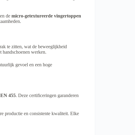
gen de
micro-getextureerde vingertoppen
kzaamheden.
rak te zitten, wat de beweeglijkheid
 met handschoenen werken.
tuurlijk gevoel en een hoge
 EN 455
. Deze certificeringen garanderen
e productie en consistente kwaliteit. Elke