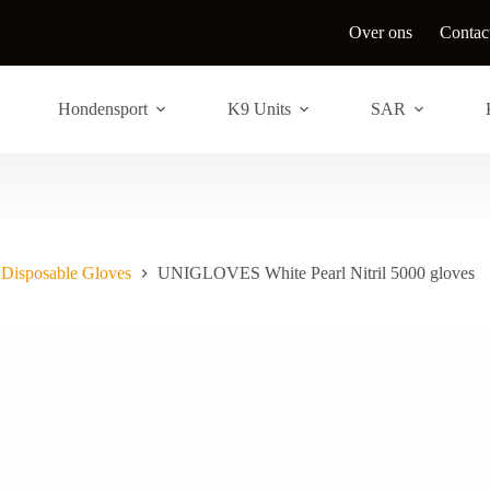
Over ons
Contac
Hondensport
K9 Units
SAR
Disposable Gloves
UNIGLOVES White Pearl Nitril 5000 gloves