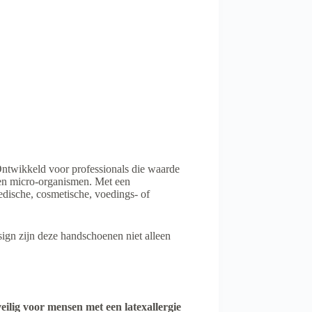
ntwikkeld voor professionals die waarde
 en micro-organismen. Met een
dische, cosmetische, voedings- of
sign zijn deze handschoenen niet alleen
veilig voor mensen met een latexallergie