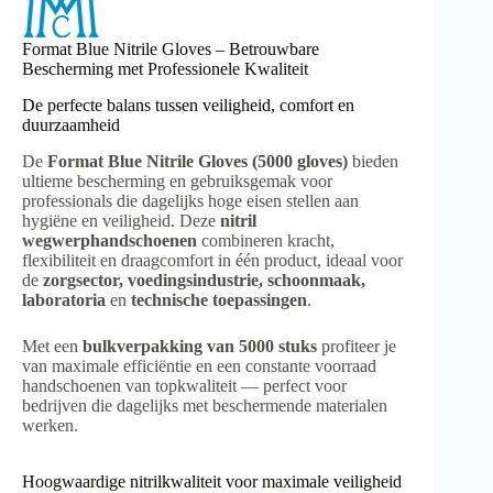
Format Blue Nitrile Gloves – Betrouwbare
Bescherming met Professionele Kwaliteit
De perfecte balans tussen veiligheid, comfort en
duurzaamheid
De
Format Blue Nitrile Gloves (5000 gloves)
bieden
ultieme bescherming en gebruiksgemak voor
professionals die dagelijks hoge eisen stellen aan
hygiëne en veiligheid. Deze
nitril
wegwerphandschoenen
combineren kracht,
flexibiliteit en draagcomfort in één product, ideaal voor
de
zorgsector, voedingsindustrie, schoonmaak,
laboratoria
en
technische toepassingen
.
Met een
bulkverpakking van 5000 stuks
profiteer je
van maximale efficiëntie en een constante voorraad
handschoenen van topkwaliteit — perfect voor
bedrijven die dagelijks met beschermende materialen
werken.
Hoogwaardige nitrilkwaliteit voor maximale veiligheid