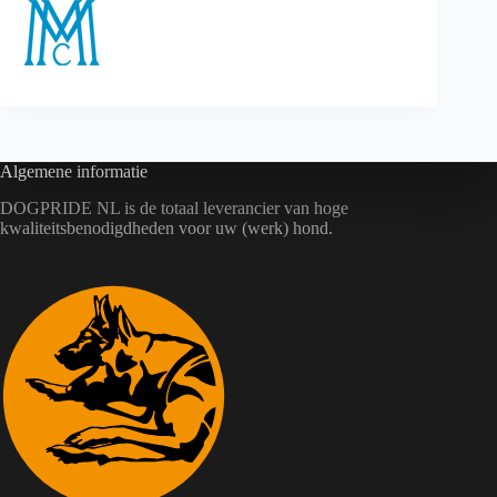
Algemene informatie
DOGPRIDE NL is de totaal leverancier van hoge
kwaliteitsbenodigdheden voor uw (werk) hond.