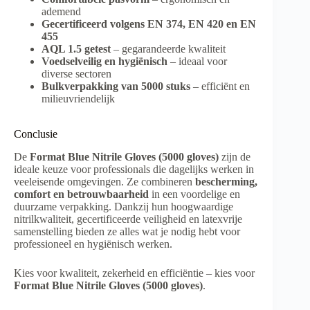
ademend
Gecertificeerd volgens EN 374, EN 420 en EN
455
AQL 1.5 getest
– gegarandeerde kwaliteit
Voedselveilig en hygiënisch
– ideaal voor
diverse sectoren
Bulkverpakking van 5000 stuks
– efficiënt en
milieuvriendelijk
Conclusie
De
Format Blue Nitrile Gloves (5000 gloves)
zijn de
ideale keuze voor professionals die dagelijks werken in
veeleisende omgevingen. Ze combineren
bescherming,
comfort en betrouwbaarheid
in een voordelige en
duurzame verpakking. Dankzij hun hoogwaardige
nitrilkwaliteit, gecertificeerde veiligheid en latexvrije
samenstelling bieden ze alles wat je nodig hebt voor
professioneel en hygiënisch werken.
Kies voor kwaliteit, zekerheid en efficiëntie – kies voor
Format Blue Nitrile Gloves (5000 gloves)
.