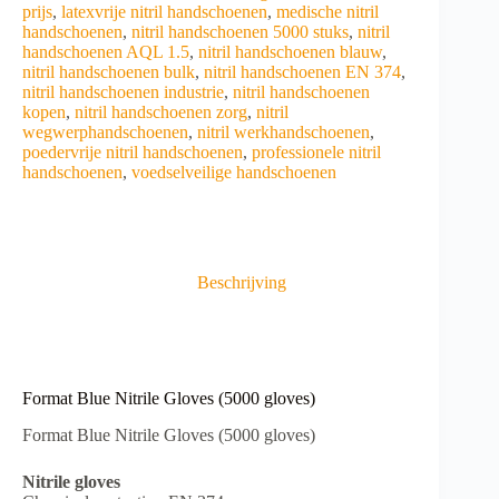
prijs
,
latexvrije nitril handschoenen
,
medische nitril
handschoenen
,
nitril handschoenen 5000 stuks
,
nitril
handschoenen AQL 1.5
,
nitril handschoenen blauw
,
nitril handschoenen bulk
,
nitril handschoenen EN 374
,
nitril handschoenen industrie
,
nitril handschoenen
kopen
,
nitril handschoenen zorg
,
nitril
wegwerphandschoenen
,
nitril werkhandschoenen
,
poedervrije nitril handschoenen
,
professionele nitril
handschoenen
,
voedselveilige handschoenen
Beschrijving
Format Blue Nitrile Gloves (5000 gloves)
Format Blue Nitrile Gloves (5000 gloves)
Nitrile gloves