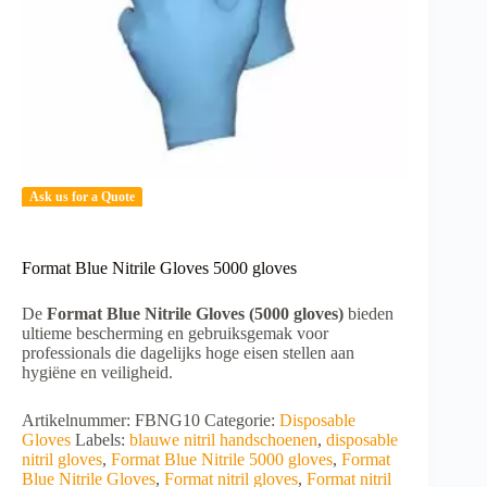
Ask us for a Quote
Format Blue Nitrile Gloves 5000 gloves
De
Format Blue Nitrile Gloves (5000 gloves)
bieden
ultieme bescherming en gebruiksgemak voor
professionals die dagelijks hoge eisen stellen aan
hygiëne en veiligheid.
Artikelnummer:
FBNG10
Categorie:
Disposable
Gloves
Labels:
blauwe nitril handschoenen
,
disposable
nitril gloves
,
Format Blue Nitrile 5000 gloves
,
Format
Blue Nitrile Gloves
,
Format nitril gloves
,
Format nitril