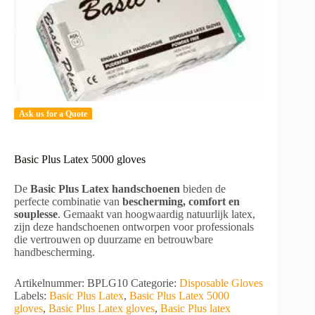
Ask us for a Quote
Basic Plus Latex 5000 gloves
De
Basic Plus Latex handschoenen
bieden de
perfecte combinatie van
bescherming, comfort en
souplesse
. Gemaakt van hoogwaardig natuurlijk latex,
zijn deze handschoenen ontworpen voor professionals
die vertrouwen op duurzame en betrouwbare
handbescherming.
Artikelnummer:
BPLG10
Categorie:
Disposable Gloves
Labels:
Basic Plus Latex
,
Basic Plus Latex 5000
gloves
,
Basic Plus Latex gloves
,
Basic Plus latex