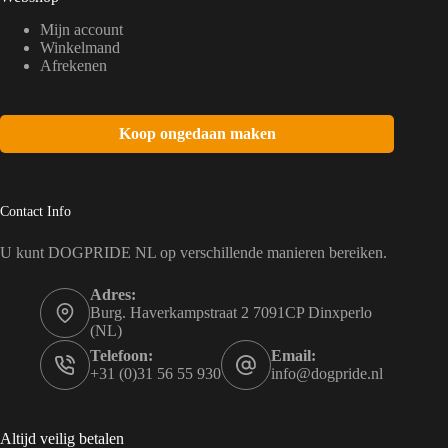
Mijn account
Winkelmand
Afrekenen
Koop ongedaan maken
Contact Info
U kunt DOGPRIDE NL op verschillende manieren bereiken.
Adres:
Burg. Haverkampstraat 2 7091CP Dinxperlo
(NL)
Telefoon:
Email:
+31 (0)31 56 55 930
info@dogpride.nl
Altijd veilig betalen