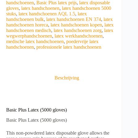
handschoenen
,
Basic Plus latex prijs
,
latex disposable
gloves
,
latex handschoenen
,
latex handschoenen 5000
stuks
,
latex handschoenen AQL 1.5
,
latex
handschoenen bulk
,
latex handschoenen EN 374
,
latex
handschoenen horeca
,
latex handschoenen kopen
,
latex
handschoenen medisch
,
latex handschoenen zorg
,
latex
wegwerphandschoenen
,
latex werkhandschoenen
,
medische latex handschoenen
,
poedervrije latex
handschoenen
,
professionele latex handschoenen
Beschrijving
Basic Plus Latex (5000 gloves)
Basic Plus Latex (5000 gloves)
This
non-powdered
latex
disposable glove
allows the