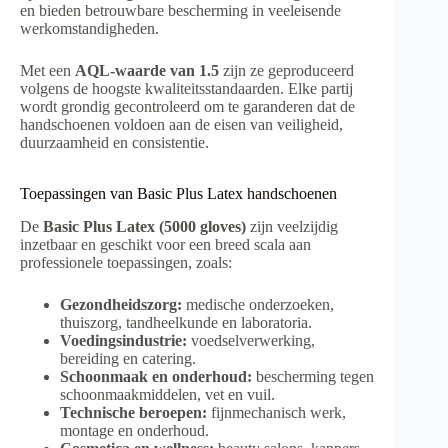
en bieden betrouwbare bescherming in veeleisende
werkomstandigheden.
Met een
AQL-waarde van 1.5
zijn ze geproduceerd
volgens de hoogste kwaliteitsstandaarden. Elke partij
wordt grondig gecontroleerd om te garanderen dat de
handschoenen voldoen aan de eisen van veiligheid,
duurzaamheid en consistentie.
Toepassingen van Basic Plus Latex handschoenen
De
Basic Plus Latex (5000 gloves)
zijn veelzijdig
inzetbaar en geschikt voor een breed scala aan
professionele toepassingen, zoals:
Gezondheidszorg:
medische onderzoeken,
thuiszorg, tandheelkunde en laboratoria.
Voedingsindustrie:
voedselverwerking,
bereiding en catering.
Schoonmaak en onderhoud:
bescherming tegen
schoonmaakmiddelen, vet en vuil.
Technische beroepen:
fijnmechanisch werk,
montage en onderhoud.