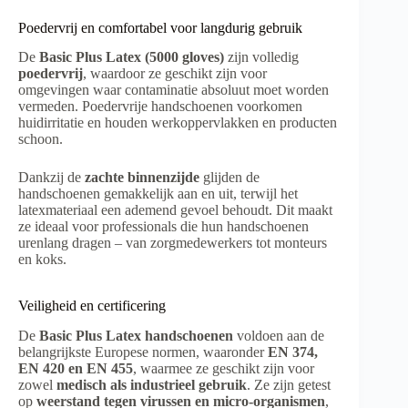
Poedervrij en comfortabel voor langdurig gebruik
De
Basic Plus Latex (5000 gloves)
zijn volledig
poedervrij
, waardoor ze geschikt zijn voor
omgevingen waar contaminatie absoluut moet worden
vermeden. Poedervrije handschoenen voorkomen
huidirritatie en houden werkoppervlakken en producten
schoon.
Dankzij de
zachte binnenzijde
glijden de
handschoenen gemakkelijk aan en uit, terwijl het
latexmateriaal een ademend gevoel behoudt. Dit maakt
ze ideaal voor professionals die hun handschoenen
urenlang dragen – van zorgmedewerkers tot monteurs
en koks.
Veiligheid en certificering
De
Basic Plus Latex handschoenen
voldoen aan de
belangrijkste Europese normen, waaronder
EN 374,
EN 420 en EN 455
, waarmee ze geschikt zijn voor
zowel
medisch als industrieel gebruik
. Ze zijn getest
op
weerstand tegen virussen en micro-organismen
,