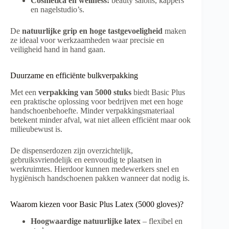
Cosmetica en wellness:
beauty salons, kappers
en nagelstudio’s.
De
natuurlijke grip en hoge tastgevoeligheid
maken
ze ideaal voor werkzaamheden waar precisie en
veiligheid hand in hand gaan.
Duurzame en efficiënte bulkverpakking
Met een
verpakking van 5000 stuks
biedt Basic Plus
een praktische oplossing voor bedrijven met een hoge
handschoenbehoefte. Minder verpakkingsmateriaal
betekent minder afval, wat niet alleen efficiënt maar ook
milieubewust is.
De dispenserdozen zijn overzichtelijk,
gebruiksvriendelijk en eenvoudig te plaatsen in
werkruimtes. Hierdoor kunnen medewerkers snel en
hygiënisch handschoenen pakken wanneer dat nodig is.
Waarom kiezen voor Basic Plus Latex (5000 gloves)?
Hoogwaardige natuurlijke latex
– flexibel en