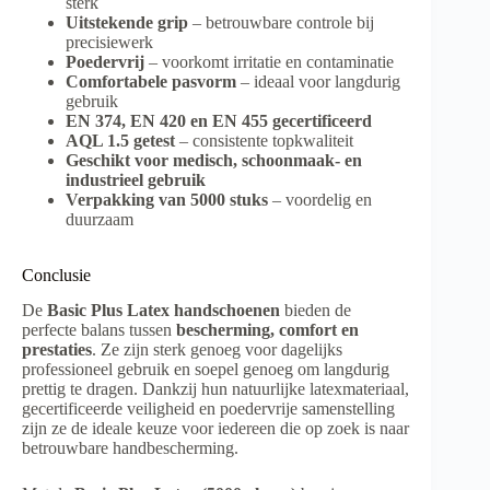
sterk
Uitstekende grip
– betrouwbare controle bij
precisiewerk
Poedervrij
– voorkomt irritatie en contaminatie
Comfortabele pasvorm
– ideaal voor langdurig
gebruik
EN 374, EN 420 en EN 455 gecertificeerd
AQL 1.5 getest
– consistente topkwaliteit
Geschikt voor medisch, schoonmaak- en
industrieel gebruik
Verpakking van 5000 stuks
– voordelig en
duurzaam
Conclusie
De
Basic Plus Latex handschoenen
bieden de
perfecte balans tussen
bescherming, comfort en
prestaties
. Ze zijn sterk genoeg voor dagelijks
professioneel gebruik en soepel genoeg om langdurig
prettig te dragen. Dankzij hun natuurlijke latexmateriaal,
gecertificeerde veiligheid en poedervrije samenstelling
zijn ze de ideale keuze voor iedereen die op zoek is naar
betrouwbare handbescherming.