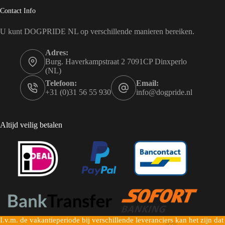
Contact Info
U kunt DOGPRIDE NL op verschillende manieren bereiken.
Adres:
Burg. Haverkampstraat 2 7091CP Dinxperlo
(NL)
Telefoon:
Email:
+31 (0)31 56 55 930
info@dogpride.nl
Altijd veilig betalen
I.v.m. de vakantieperiode bij verschillende leveranciers kan het zijn dat