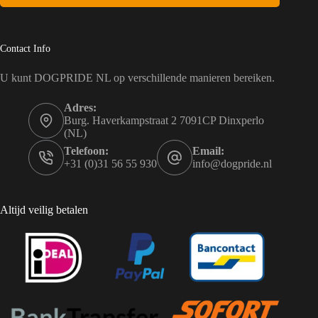
Contact Info
U kunt DOGPRIDE NL op verschillende manieren bereiken.
Adres:
Burg. Haverkampstraat 2 7091CP Dinxperlo
(NL)
Telefoon:
Email:
+31 (0)31 56 55 930
info@dogpride.nl
Altijd veilig betalen