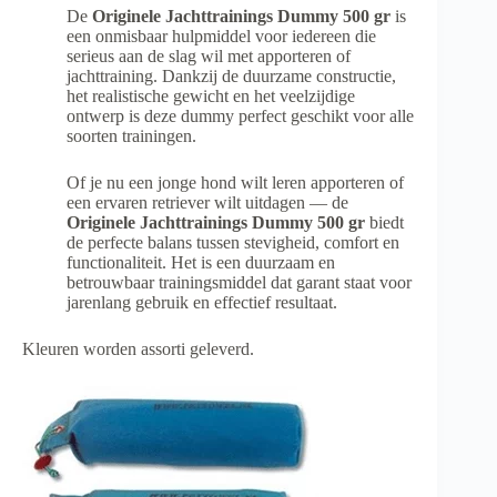
De
Originele Jachttrainings Dummy 500 gr
is
een onmisbaar hulpmiddel voor iedereen die
serieus aan de slag wil met apporteren of
jachttraining. Dankzij de duurzame constructie,
het realistische gewicht en het veelzijdige
ontwerp is deze dummy perfect geschikt voor alle
soorten trainingen.
Of je nu een jonge hond wilt leren apporteren of
een ervaren retriever wilt uitdagen — de
Originele Jachttrainings Dummy 500 gr
biedt
de perfecte balans tussen stevigheid, comfort en
functionaliteit. Het is een duurzaam en
betrouwbaar trainingsmiddel dat garant staat voor
jarenlang gebruik en effectief resultaat.
Kleuren worden assorti geleverd.