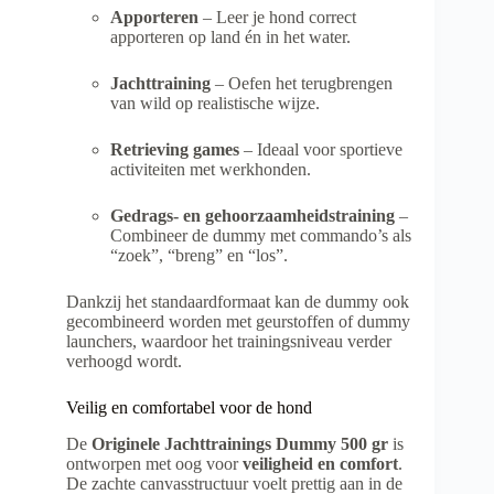
Apporteren
– Leer je hond correct
apporteren op land én in het water.
Jachttraining
– Oefen het terugbrengen
van wild op realistische wijze.
Retrieving games
– Ideaal voor sportieve
activiteiten met werkhonden.
Gedrags- en gehoorzaamheidstraining
–
Combineer de dummy met commando’s als
“zoek”, “breng” en “los”.
Dankzij het standaardformaat kan de dummy ook
gecombineerd worden met geurstoffen of dummy
launchers, waardoor het trainingsniveau verder
verhoogd wordt.
Veilig en comfortabel voor de hond
De
Originele Jachttrainings Dummy 500 gr
is
ontworpen met oog voor
veiligheid en comfort
.
De zachte canvasstructuur voelt prettig aan in de