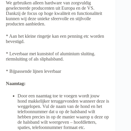
We gebruiken alleen hardware van zorgvuldig
geselecteerde producenten uit Europa en de VS.
Dankzij de focus op hoge kwaliteit en functionaliteit
kunnen wij deze unieke sfeervolle en stijlvolle
producten aanbieden.
* Aan het kleine ringetje kan een penning etc worden
bevestigd.
* Leverbaar met kunststof of aluminium sluiting.
riemsluiting of als sliphalsband.
* Bijpassende lijnen leverbaar
Naamtag:
Door een naamtag toe te voegen wordt jouw
hond makkelijker teruggevonden wanneer deze is
weggelopen. Vul de naam van de hond en het
telefoonnummer dat u op de halsband wilt
hebben precies in op de manier waarop u deze op
de halsband wilt weergeven – hoofdletters,
spaties, telefoonnummer formaat etc.