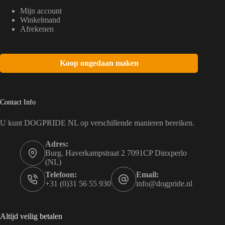
Mijn account
Winkelmand
Afrekenen
Koop ongedaan maken
Contact Info
U kunt DOGPRIDE NL op verschillende manieren bereiken.
Adres:
Burg. Haverkampstraat 2 7091CP Dinxperlo
(NL)
Telefoon:
Email:
+31 (0)31 56 55 930
info@dogpride.nl
Altijd veilig betalen