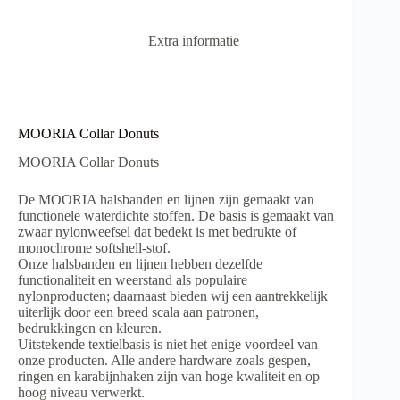
v
e
Extra informatie
:
MOORIA Collar Donuts
MOORIA Collar Donuts
De MOORIA halsbanden en lijnen zijn gemaakt van
functionele waterdichte stoffen. De basis is gemaakt van
zwaar nylonweefsel dat bedekt is met bedrukte of
monochrome softshell-stof.
Onze halsbanden en lijnen hebben dezelfde
functionaliteit en weerstand als populaire
nylonproducten; daarnaast bieden wij een aantrekkelijk
uiterlijk door een breed scala aan patronen,
bedrukkingen en kleuren.
Uitstekende textielbasis is niet het enige voordeel van
onze producten. Alle andere hardware zoals gespen,
ringen en karabijnhaken zijn van hoge kwaliteit en op
hoog niveau verwerkt.