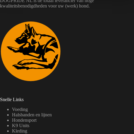
DOGPRIDE NL is de totaal leverancier van hoge
kwaliteitsbenodigdheden voor uw (werk) hond.
Snelle Links
Voeding
Halsbanden en lijnen
Hondensport
K9 Units
Kleding