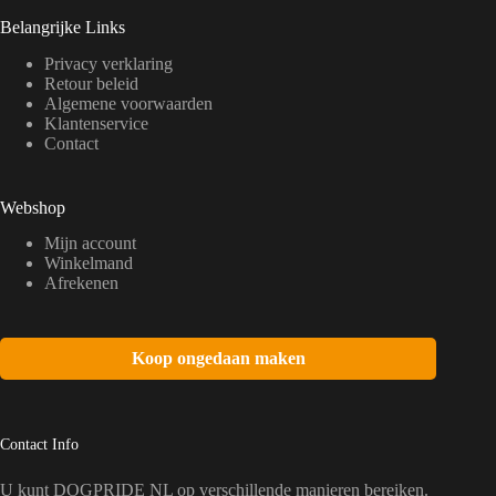
n
n
Belangrijke Links
a
a
Privacy verklaring
Retour beleid
Algemene voorwaarden
Klantenservice
Contact
Webshop
Mijn account
Winkelmand
Afrekenen
Koop ongedaan maken
Contact Info
U kunt DOGPRIDE NL op verschillende manieren bereiken.