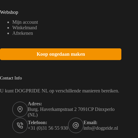
Webshop
Mijn account
Winkelmand
Afrekenen
Koop ongedaan maken
Contact Info
U kunt DOGPRIDE NL op verschillende manieren bereiken.
Adres:
Burg. Haverkampstraat 2 7091CP Dinxperlo
(NL)
Telefoon:
Email:
+31 (0)31 56 55 930
info@dogpride.nl