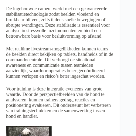
De ingebouwde camera werkt met een geavanceerde
stabilisatietechnologie zodat beelden vloeiend en
bruikbaar blijven, zelfs tijdens snelle bewegingen of
abrupte wendingen. Deze stabilisatie is essentieel voor
analyse in stressvolle inzetmomenten en biedt een
betrouwbare basis voor besluitvorming op afstand.
Met realtime livestream-mogelijkheden kunnen teams
de beelden direct bekijken op tablets, handhelds of in de
commandocentrale. Dit verhoogt de situational
awareness en communicatie tussen teamleden
aanzienlijk, waardoor operaties beter gecoördineerd
kunnen verlopen en risico’s beter ingeschat worden.
Voor training is deze integratie eveneens van grote
waarde. Door de perspectiefbeelden van de hond te
analyseren, kunnen trainers gedrag, reacties en
positionering evalueren. Dit ondersteunt het verbeteren
van trainingstechnieken en de samenwerking tussen
hond en handler.