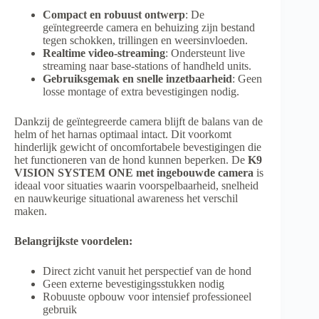
Compact en robuust ontwerp
: De
geïntegreerde camera en behuizing zijn bestand
tegen schokken, trillingen en weersinvloeden.
Realtime video-streaming
: Ondersteunt live
streaming naar base-stations of handheld units.
Gebruiksgemak en snelle inzetbaarheid
: Geen
losse montage of extra bevestigingen nodig.
Dankzij de geïntegreerde camera blijft de balans van de
helm of het harnas optimaal intact. Dit voorkomt
hinderlijk gewicht of oncomfortabele bevestigingen die
het functioneren van de hond kunnen beperken. De
K9
VISION SYSTEM ONE met ingebouwde camera
is
ideaal voor situaties waarin voorspelbaarheid, snelheid
en nauwkeurige situational awareness het verschil
maken.
Belangrijkste voordelen:
Direct zicht vanuit het perspectief van de hond
Geen externe bevestigingsstukken nodig
Robuuste opbouw voor intensief professioneel
gebruik