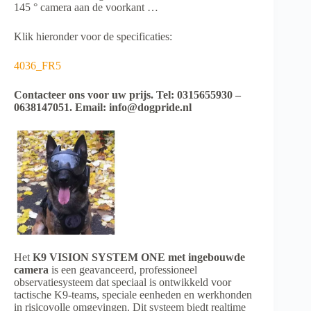
145 ° camera aan de voorkant …
Klik hieronder voor de specificaties:
4036_FR5
Contacteer ons voor uw prijs. Tel: 0315655930 –
0638147051. Email: info@dogpride.nl
Het
K9 VISION SYSTEM ONE met ingebouwde
camera
is een geavanceerd, professioneel
observatiesysteem dat speciaal is ontwikkeld voor
tactische K9-teams, speciale eenheden en werkhonden
in risicovolle omgevingen. Dit systeem biedt realtime