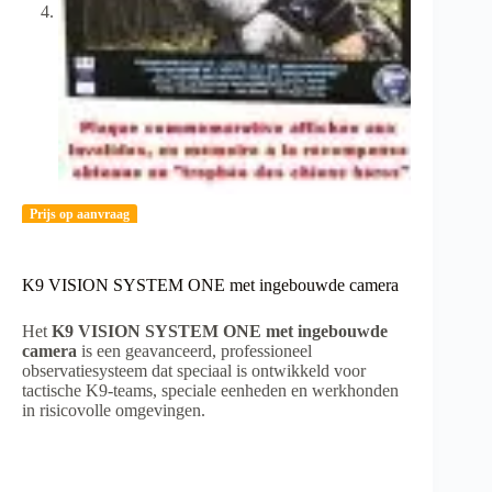
Prijs op aanvraag
K9 VISION SYSTEM ONE met ingebouwde camera
Het
K9 VISION SYSTEM ONE met ingebouwde
camera
is een geavanceerd, professioneel
observatiesysteem dat speciaal is ontwikkeld voor
tactische K9-teams, speciale eenheden en werkhonden
in risicovolle omgevingen.