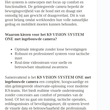
Het systeem is ontworpen met focus op comfort en
functionaliteit. De geïntegreerde camera beperkt de
bewegingsvrijheid van de hond niet en draagt niet
onnodig bij aan gewicht of draagoverlast. Dit is van
groot belang omdat werkhonden hun volle natuurlijke
gedrag en mobiliteit moeten kunnen behouden.
Waarom kiezen voor het K9 VISION SYSTEM
ONE met ingebouwde camera?
Optimale integratie zonder losse bevestigingen
Robuust en professioneel systeem voor tactische
inzet
Real-time videostream voor snelle en
betrouwbare situational awareness
Samenvattend is het
K9 VISION SYSTEM ONE met
ingebouwde camera
een complete, hoogwaardige en
slim geïntegreerde observatie-oplossing voor moderne
K9-teams. Het biedt realtime visuele ondersteuning
zonder concessies aan comfort of prestaties van de
hond. Of het nu gaat om training, tactische operaties,
reddingsmissies of beveiligingsinzet, dit systeem levert
de visuele data en betrouwbaarheid die professionals