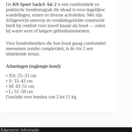
De
K9 Sport Sack® Air 2
is een comfortabele en
praktische hondenrugzak die ideaal is voor dagelijkse
wandelingen, reizen en diverse activiteiten. Met zijn
lichtgewicht ontwerp en ventilatiegerichte constructie
biedt hij comfort voor zowel baasje als hond — zeker
bij warm weer of langere gebruiksmomenten.
Voor hondenbezitters die hun hond graag comfortabel
meenemen zonder complexiteit, is de Air 2 een
uitstekende keuze.
Afmetingen (ruglengte hond):
• XS: 25–33 cm
• S: 33–43 cm
• M: 43–51 cm
• L: 51–58 cm
Geschikt voor honden van 2 tot 13 kg
Algemene informatie