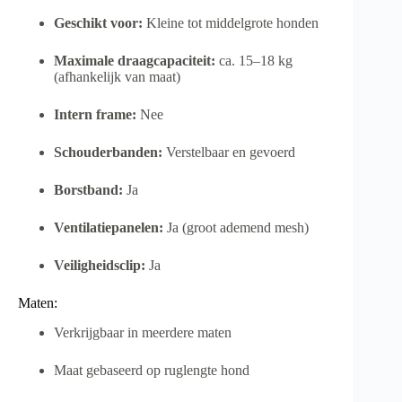
Geschikt voor:
Kleine tot middelgrote honden
Maximale draagcapaciteit:
ca. 15–18 kg
(afhankelijk van maat)
Intern frame:
Nee
Schouderbanden:
Verstelbaar en gevoerd
Borstband:
Ja
Ventilatiepanelen:
Ja (groot ademend mesh)
Veiligheidsclip:
Ja
Maten:
Verkrijgbaar in meerdere maten
Maat gebaseerd op ruglengte hond