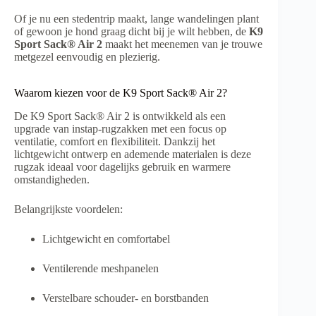
Of je nu een stedentrip maakt, lange wandelingen plant
of gewoon je hond graag dicht bij je wilt hebben, de
K9
Sport Sack® Air 2
maakt het meenemen van je trouwe
metgezel eenvoudig en plezierig.
Waarom kiezen voor de K9 Sport Sack® Air 2?
De K9 Sport Sack® Air 2 is ontwikkeld als een
upgrade van instap-rugzakken met een focus op
ventilatie, comfort en flexibiliteit. Dankzij het
lichtgewicht ontwerp en ademende materialen is deze
rugzak ideaal voor dagelijks gebruik en warmere
omstandigheden.
Belangrijkste voordelen:
Lichtgewicht en comfortabel
Ventilerende meshpanelen
Verstelbare schouder- en borstbanden