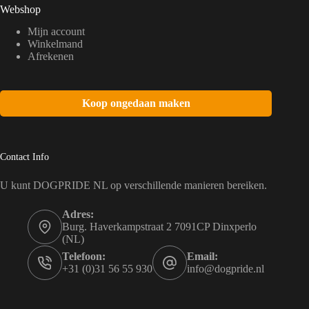
Webshop
Mijn account
Winkelmand
Afrekenen
Koop ongedaan maken
Contact Info
U kunt DOGPRIDE NL op verschillende manieren bereiken.
Adres:
Burg. Haverkampstraat 2 7091CP Dinxperlo
(NL)
Telefoon:
Email:
+31 (0)31 56 55 930
info@dogpride.nl