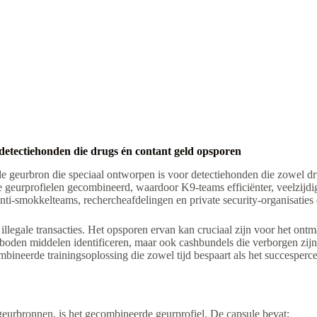
ectiehonden die drugs én contant geld opsporen
eurbron die speciaal ontworpen is voor detectiehonden die zowel dru
 geurprofielen gecombineerd, waardoor K9-teams efficiënter, veelzijdi
anti-smokkelteams, rechercheafdelingen en private security-organisaties di
illegale transacties. Het opsporen ervan kan cruciaal zijn voor het ont
en middelen identificeren, maar ook cashbundels die verborgen zijn 
bineerde trainingsoplossing die zowel tijd bespaart als het succesperc
rbronnen, is het gecombineerde geurprofiel. De capsule bevat: