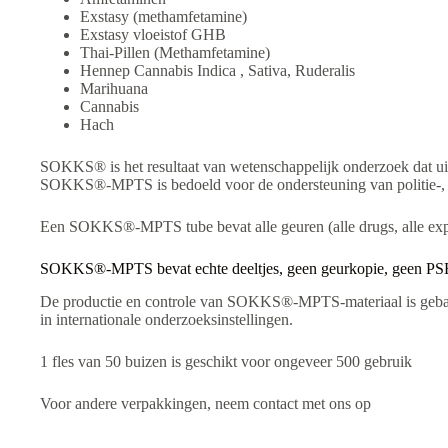
Exstasy (methamfetamine)
Exstasy vloeistof GHB
Thai-Pillen (Methamfetamine)
Hennep Cannabis Indica , Sativa, Ruderalis
Marihuana
Cannabis
Hach
SOKKS® is het resultaat van wetenschappelijk onderzoek dat uitsl
SOKKS®-MPTS is bedoeld voor de ondersteuning van politie-, mi
Een SOKKS®-MPTS tube bevat alle geuren (alle drugs, alle exp
SOKKS®-MPTS bevat echte deeltjes, geen geurkopie, geen 
De productie en controle van SOKKS®-MPTS-materiaal is gebaseer
in internationale onderzoeksinstellingen.
1 fles van 50 buizen is geschikt voor ongeveer 500 gebruik
Voor andere verpakkingen, neem contact met ons op