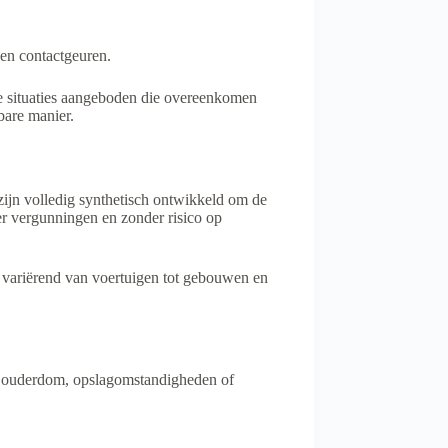
 en contactgeuren.
sche situaties aangeboden die overeenkomen
bare manier.
zijn volledig synthetisch ontwikkeld om de
er vergunningen en zonder risico op
n, variërend van voertuigen tot gebouwen en
d, ouderdom, opslagomstandigheden of