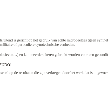
uitend is gericht op het gebruik van echte microdeeltjes (geen synthet
litaire of particuliere cynotechnische eenheden.
losieven…) en kan meerdere keren gebruikt worden voor een gecondit
PSEUDO!
d op de resultaten die zijn verkregen door het werk dat is uitgevoer