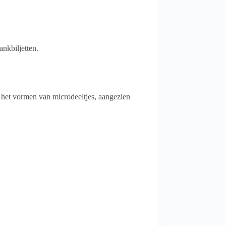
nkbiljetten.
 het vormen van microdeeltjes, aangezien