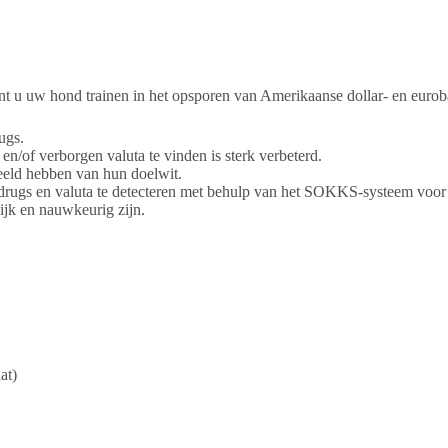
 uw hond trainen in het opsporen van Amerikaanse dollar- en euroba
rugs.
f verborgen valuta te vinden is sterk verbeterd.
eld hebben van hun doelwit.
 drugs en valuta te detecteren met behulp van het SOKKS-systeem voor
ijk en nauwkeurig zijn.
at)