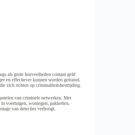
gs als grote hoeveelheden contant geld
ger en effectiever kunnen worden getraind.
e zich richten op criminaliteitsbestrijding.
mantelen van criminele netwerken. Met
in voertuigen, woningen, pakketten,
entage van detecties verhoogt.