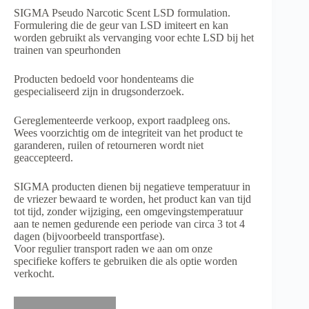
SIGMA Pseudo Narcotic Scent LSD formulation.
Formulering die de geur van LSD imiteert en kan
worden gebruikt als vervanging voor echte LSD bij het
trainen van speurhonden
Producten bedoeld voor
hondenteams
die
gespecialiseerd zijn in drugsonderzoek.
Gereglementeerde verkoop, export raadpleeg ons.
Wees voorzichtig om de integriteit van het product te
garanderen, ruilen of retourneren wordt niet
geaccepteerd.
SIGMA producten dienen bij negatieve temperatuur in
de vriezer bewaard te worden, het product kan van tijd
tot tijd, zonder wijziging, een omgevingstemperatuur
aan te nemen gedurende een periode van circa 3 tot 4
dagen (bijvoorbeeld transportfase).
Voor regulier transport raden we aan om onze
specifieke koffers te gebruiken die als optie worden
verkocht.