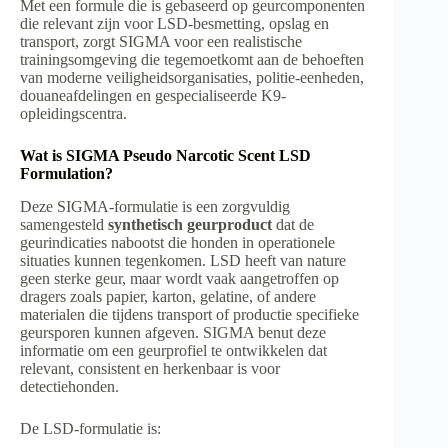
Met een formule die is gebaseerd op geurcomponenten
die relevant zijn voor LSD-besmetting, opslag en
transport, zorgt SIGMA voor een realistische
trainingsomgeving die tegemoetkomt aan de behoeften
van moderne veiligheidsorganisaties, politie-eenheden,
douaneafdelingen en gespecialiseerde K9-
opleidingscentra.
Wat is SIGMA Pseudo Narcotic Scent LSD
Formulation?
Deze SIGMA-formulatie is een zorgvuldig
samengesteld
synthetisch geurproduct
dat de
geurindicaties nabootst die honden in operationele
situaties kunnen tegenkomen. LSD heeft van nature
geen sterke geur, maar wordt vaak aangetroffen op
dragers zoals papier, karton, gelatine, of andere
materialen die tijdens transport of productie specifieke
geursporen kunnen afgeven. SIGMA benut deze
informatie om een geurprofiel te ontwikkelen dat
relevant, consistent en herkenbaar is voor
detectiehonden.
De LSD-formulatie is: