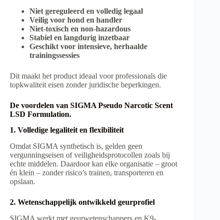
Niet gereguleerd en volledig legaal
Veilig voor hond en handler
Niet-toxisch en non-hazardous
Stabiel en langdurig inzetbaar
Geschikt voor intensieve, herhaalde
trainingssessies
Dit maakt het product ideaal voor professionals die
topkwaliteit eisen zonder juridische beperkingen.
De voordelen van SIGMA Pseudo Narcotic Scent
LSD Formulation.
1. Volledige legaliteit en flexibiliteit
Omdat SIGMA synthetisch is, gelden geen
vergunningseisen of veiligheidsprotocollen zoals bij
echte middelen. Daardoor kan elke organisatie – groot
én klein – zonder risico’s trainen, transporteren en
opslaan.
2. Wetenschappelijk ontwikkeld geurprofiel
SIGMA werkt met geurwetenschappers en K9-