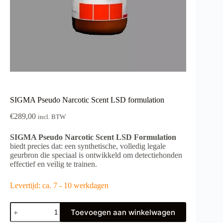
SIGMA Pseudo Narcotic Scent LSD formulation
€
289,00
incl. BTW
SIGMA Pseudo Narcotic Scent LSD Formulation
biedt precies dat: een synthetische, volledig legale
geurbron die speciaal is ontwikkeld om detectiehonden
effectief en veilig te trainen.
Levertijd: ca. 7 - 10 werkdagen
SIGMA
Toevoegen aan winkelwagen
Pseudo
Narcotic