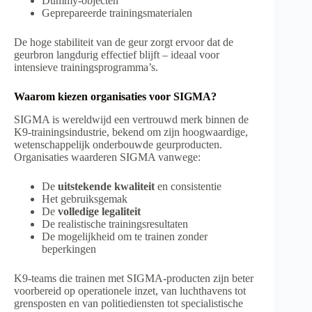
Dummy-objecten
Geprepareerde trainingsmaterialen
De hoge stabiliteit van de geur zorgt ervoor dat de
geurbron langdurig effectief blijft – ideaal voor
intensieve trainingsprogramma’s.
Waarom kiezen organisaties voor SIGMA?
SIGMA is wereldwijd een vertrouwd merk binnen de
K9-trainingsindustrie, bekend om zijn hoogwaardige,
wetenschappelijk onderbouwde geurproducten.
Organisaties waarderen SIGMA vanwege:
De
uitstekende kwaliteit
en consistentie
Het gebruiksgemak
De
volledige legaliteit
De realistische trainingsresultaten
De mogelijkheid om te trainen zonder
beperkingen
K9-teams die trainen met SIGMA-producten zijn beter
voorbereid op operationele inzet, van luchthavens tot
grensposten en van politiediensten tot specialistische