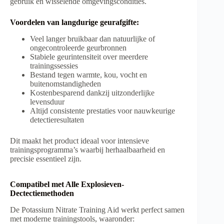
gebruik en wisselende omgevingscondities.
Voordelen van langdurige geurafgifte:
Veel langer bruikbaar dan natuurlijke of
ongecontroleerde geurbronnen
Stabiele geurintensiteit over meerdere
trainingssessies
Bestand tegen warmte, kou, vocht en
buitenomstandigheden
Kostenbesparend dankzij uitzonderlijke
levensduur
Altijd consistente prestaties voor nauwkeurige
detectieresultaten
Dit maakt het product ideaal voor intensieve
trainingsprogramma’s waarbij herhaalbaarheid en
precisie essentieel zijn.
Compatibel met Alle Explosieven-
Dectectiemethoden
De Potassium Nitrate Training Aid werkt perfect samen
met moderne trainingstools, waaronder: