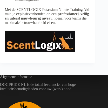
Met de SCENTLOGIX Potassium Nitrate Training Aid
train je explosievenhonden op een
professioneel, veilig
en uiterst nauwkeurig niveau
, ideaal voor teams die
maximale betrouwbaarheid eisen.
Algemene informatie
DOGPRIDE NL is de totaal leverancier van hoge
kwaliteitsbenodigdheden voor uw (werk) hond.