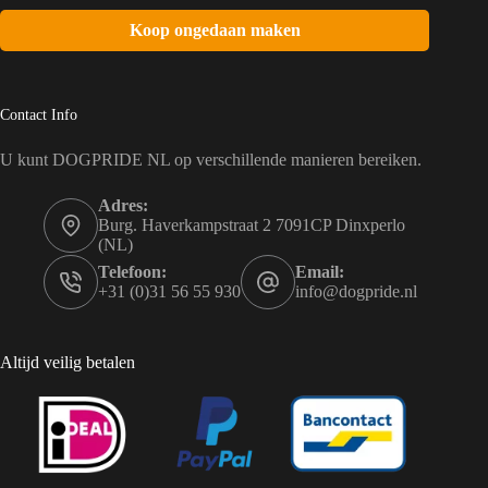
Koop ongedaan maken
Contact Info
U kunt DOGPRIDE NL op verschillende manieren bereiken.
Adres:
Burg. Haverkampstraat 2 7091CP Dinxperlo
(NL)
Telefoon:
Email:
+31 (0)31 56 55 930
info@dogpride.nl
Altijd veilig betalen