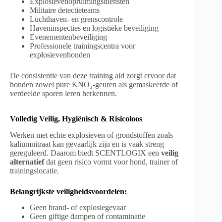
Explosievenopruimingsdiensten
Militaire detectieteams
Luchthaven- en grenscontrole
Haveninspecties en logistieke beveiliging
Evenementenbeveiliging
Professionele trainingscentra voor
explosievenhonden
De consistentie van deze training aid zorgt ervoor dat
honden zowel pure KNO₃-geuren als gemaskeerde of
verdeelde sporen leren herkennen.
Volledig Veilig, Hygiënisch & Risicoloos
Werken met echte explosieven of grondstoffen zoals
kaliumnitraat kan gevaarlijk zijn en is vaak streng
gereguleerd. Daarom biedt SCENTLOGIX een
veilig
alternatief
dat geen risico vormt voor hond, trainer of
trainingslocatie.
Belangrijkste veiligheidsvoordelen:
Geen brand- of explosiegevaar
Geen giftige dampen of contaminatie