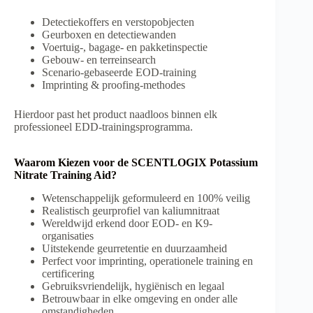
Detectiekoffers en verstopobjecten
Geurboxen en detectiewanden
Voertuig-, bagage- en pakketinspectie
Gebouw- en terreinsearch
Scenario-gebaseerde EOD-training
Imprinting & proofing-methodes
Hierdoor past het product naadloos binnen elk
professioneel EDD-trainingsprogramma.
Waarom Kiezen voor de SCENTLOGIX Potassium
Nitrate Training Aid?
Wetenschappelijk geformuleerd en 100% veilig
Realistisch geurprofiel van kaliumnitraat
Wereldwijd erkend door EOD- en K9-
organisaties
Uitstekende geurretentie en duurzaamheid
Perfect voor imprinting, operationele training en
certificering
Gebruiksvriendelijk, hygiënisch en legaal
Betrouwbaar in elke omgeving en onder alle
omstandigheden