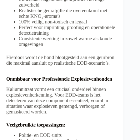
zuiverheid
Realistische geurafgifte die overeenkomt met
echte KNO₃-aroma’s
100% veilig, non-toxisch en legaal
Perfect voor imprinting, proofing en operationele
detectietraining
Consistente werking in zowel warme als koude
omgevingen
Hierdoor wordt de hond blootgesteld aan een geurbron
die maximál aansluit op realistische EOD-scenario’s.
Onmisbaar voor Professionele Explosievenhonden
Kaliumnitraat vormt een cruciaal onderdeel binnen
explosievenherkenning. Voor EDD-teams is het
detecteren van deze component essentieel, vooral in
situaties waar explosieven gemengd, verborgen of
gemaskeerd worden.
Veelgebruikte toepassingen:
Politie- en EOD-units