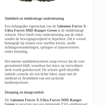
Stabiliteit en middenhoge ondersteuning
Een belangrijke eigenschap van de
Salomon Forces X-
Ultra Forces MID Ranger Green
is de middenhoge
schacht. Deze biedt extra ondersteuning aan de enkel
zonder de bewegingsvrijheid te beperken. Dit is vooral
belangrijk bij rennen over oneffen terrein, snelle
richtingsveranderingen, springen of manoeuvreren
onder belasting.
Het interne stabiliteitssysteem zorgt ervoor dat de voet
gecentreerd blijft, waardoor het risico op verzwikken
sterk wordt gereduceerd. De schoen geeft dezelfde
stabiele controle als een lichte hiker, maar met de
snelheid en flexibiliteit van een tactische
hardloopschoen.
Demping en draagcomfort
De
Salomon Forces X-Ultra Forces MID Ranger
Green
is voorzien van een dempende EVA-middenzool