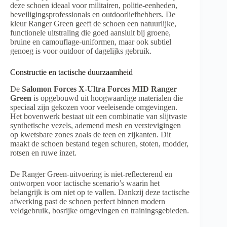
deze schoen ideaal voor militairen, politie-eenheden,
beveiligingsprofessionals en outdoorliefhebbers. De
kleur Ranger Green geeft de schoen een natuurlijke,
functionele uitstraling die goed aansluit bij groene,
bruine en camouflage-uniformen, maar ook subtiel
genoeg is voor outdoor of dagelijks gebruik.
Constructie en tactische duurzaamheid
De
Salomon Forces X-Ultra Forces MID Ranger
Green
is opgebouwd uit hoogwaardige materialen die
speciaal zijn gekozen voor veeleisende omgevingen.
Het bovenwerk bestaat uit een combinatie van slijtvaste
synthetische vezels, ademend mesh en verstevigingen
op kwetsbare zones zoals de teen en zijkanten. Dit
maakt de schoen bestand tegen schuren, stoten, modder,
rotsen en ruwe inzet.
De Ranger Green-uitvoering is niet-reflecterend en
ontworpen voor tactische scenario’s waarin het
belangrijk is om niet op te vallen. Dankzij deze tactische
afwerking past de schoen perfect binnen modern
veldgebruik, bosrijke omgevingen en trainingsgebieden.