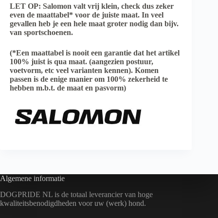
LET OP: Salomon valt vrij klein, check dus zeker
even de maattabel* voor de juiste maat. In veel
gevallen heb je een hele maat groter nodig dan bijv.
van sportschoenen.
(*Een maattabel is nooit een garantie dat het artikel
100% juist is qua maat. (aangezien postuur,
voetvorm, etc veel varianten kennen). Komen
passen is de enige manier om 100% zekerheid te
hebben m.b.t. de maat en pasvorm)
Algemene informatie
DOGPRIDE NL is de totaal leverancier van hoge
kwaliteitsbenodigdheden voor uw (werk) hond.