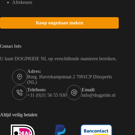
Afrekenen
Koop ongedaan maken
Contact Info
U kunt DOGPRIDE NL op verschillende manieren bereiken.
Adres:
Burg. Haverkampstraat 2 7091CP Dinxperlo
(NL)
Telefoon:
Email:
+31 (0)31 56 55 930
info@dogpride.nl
Altijd veilig betalen