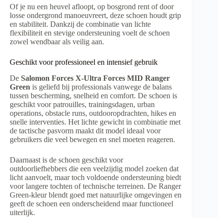
Of je nu een heuvel afloopt, op bosgrond rent of door
losse ondergrond manoeuvreert, deze schoen houdt grip
en stabiliteit. Dankzij de combinatie van lichte
flexibiliteit en stevige ondersteuning voelt de schoen
zowel wendbaar als veilig aan.
Geschikt voor professioneel en intensief gebruik
De
Salomon Forces X-Ultra Forces MID Ranger
Green
is geliefd bij professionals vanwege de balans
tussen bescherming, snelheid en comfort. De schoen is
geschikt voor patrouilles, trainingsdagen, urban
operations, obstacle runs, outdooropdrachten, hikes en
snelle interventies. Het lichte gewicht in combinatie met
de tactische pasvorm maakt dit model ideaal voor
gebruikers die veel bewegen en snel moeten reageren.
Daarnaast is de schoen geschikt voor
outdoorliefhebbers die een veelzijdig model zoeken dat
licht aanvoelt, maar toch voldoende ondersteuning biedt
voor langere tochten of technische terreinen. De Ranger
Green-kleur blendt goed met natuurlijke omgevingen en
geeft de schoen een onderscheidend maar functioneel
uiterlijk.