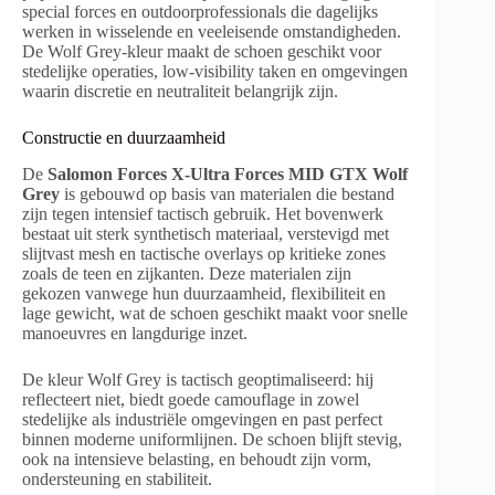
special forces en outdoorprofessionals die dagelijks
werken in wisselende en veeleisende omstandigheden.
De Wolf Grey-kleur maakt de schoen geschikt voor
stedelijke operaties, low-visibility taken en omgevingen
waarin discretie en neutraliteit belangrijk zijn.
Constructie en duurzaamheid
De
Salomon Forces X-Ultra Forces MID GTX Wolf
Grey
is gebouwd op basis van materialen die bestand
zijn tegen intensief tactisch gebruik. Het bovenwerk
bestaat uit sterk synthetisch materiaal, verstevigd met
slijtvast mesh en tactische overlays op kritieke zones
zoals de teen en zijkanten. Deze materialen zijn
gekozen vanwege hun duurzaamheid, flexibiliteit en
lage gewicht, wat de schoen geschikt maakt voor snelle
manoeuvres en langdurige inzet.
De kleur Wolf Grey is tactisch geoptimaliseerd: hij
reflecteert niet, biedt goede camouflage in zowel
stedelijke als industriële omgevingen en past perfect
binnen moderne uniformlijnen. De schoen blijft stevig,
ook na intensieve belasting, en behoudt zijn vorm,
ondersteuning en stabiliteit.