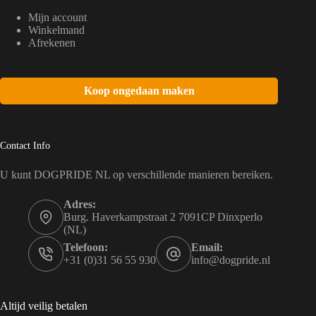
Mijn account
Winkelmand
Afrekenen
Koop ongedaan maken
Contact Info
U kunt DOGPRIDE NL op verschillende manieren bereiken.
Adres:
Burg. Haverkampstraat 2 7091CP Dinxperlo
(NL)
Telefoon:
Email:
+31 (0)31 56 55 930
info@dogpride.nl
Altijd veilig betalen