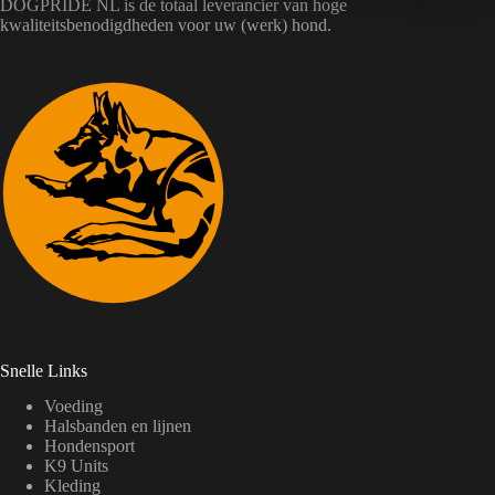
DOGPRIDE NL is de totaal leverancier van hoge
kwaliteitsbenodigdheden voor uw (werk) hond.
Snelle Links
Voeding
Halsbanden en lijnen
Hondensport
K9 Units
Kleding