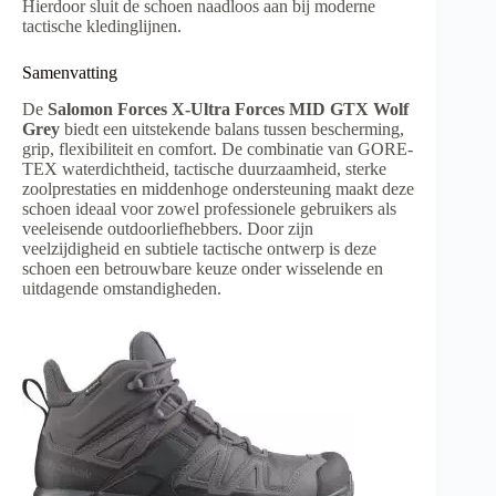
Hierdoor sluit de schoen naadloos aan bij moderne
tactische kledinglijnen.
Samenvatting
De
Salomon Forces X-Ultra Forces MID GTX Wolf
Grey
biedt een uitstekende balans tussen bescherming,
grip, flexibiliteit en comfort. De combinatie van GORE-
TEX waterdichtheid, tactische duurzaamheid, sterke
zoolprestaties en middenhoge ondersteuning maakt deze
schoen ideaal voor zowel professionele gebruikers als
veeleisende outdoorliefhebbers. Door zijn
veelzijdigheid en subtiele tactische ontwerp is deze
schoen een betrouwbare keuze onder wisselende en
uitdagende omstandigheden.