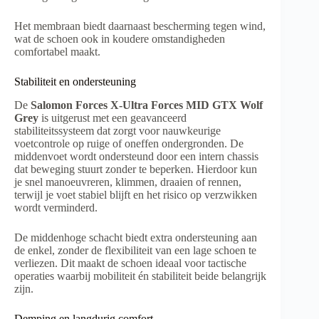
Het membraan biedt daarnaast bescherming tegen wind,
wat de schoen ook in koudere omstandigheden
comfortabel maakt.
Stabiliteit en ondersteuning
De
Salomon Forces X-Ultra Forces MID GTX Wolf
Grey
is uitgerust met een geavanceerd
stabiliteitssysteem dat zorgt voor nauwkeurige
voetcontrole op ruige of oneffen ondergronden. De
middenvoet wordt ondersteund door een intern chassis
dat beweging stuurt zonder te beperken. Hierdoor kun
je snel manoeuvreren, klimmen, draaien of rennen,
terwijl je voet stabiel blijft en het risico op verzwikken
wordt verminderd.
De middenhoge schacht biedt extra ondersteuning aan
de enkel, zonder de flexibiliteit van een lage schoen te
verliezen. Dit maakt de schoen ideaal voor tactische
operaties waarbij mobiliteit én stabiliteit beide belangrijk
zijn.
Demping en langdurig comfort