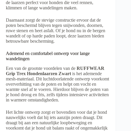
de laarzen perfect voor honden die veel rennen,
klimmen of lange wandelingen maken.
Daarnaast zorgt de stevige constructie ervoor dat de
poten beschermd blijven tegen snijwonden, doornen,
ruwe stenen en heet asfalt. Of je hond nu in de bergen
wandelt of op harde paden loopt, deze laarzen bieden
betrouwbare bescherming.
Ademend en comfortabel ontwerp voor lange
wandelingen
Een van de grootste voordelen van de
RUFFWEAR
Grip Trex Hondenlaarzen Zwart
is het ademende
mesh-materiaal. Dit luchtdoorlatende ontwerp voorkomt
oververhitting van de poten en helpt om vocht en
warmte snel af te voeren. Hierdoor blijven de poten van
je hond droog en fris, zelfs tijdens intensieve activiteiten
in warmere omstandigheden.
Het lichte ontwerp zorgt er bovendien voor dat je hond
nauwelijks voelt dat hij iets aanzijn poten draagt. Dit
draagt bij aan een natuurlijke loopbeweging en
voorkomt dat je hond uit balans raakt of ongemakkelijk