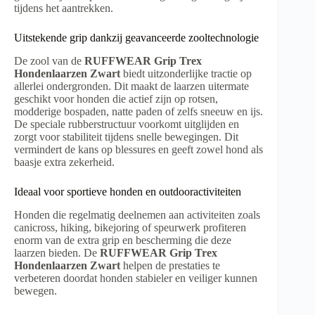
tijdens het aantrekken.
Uitstekende grip dankzij geavanceerde zooltechnologie
De zool van de
RUFFWEAR Grip Trex
Hondenlaarzen Zwart
biedt uitzonderlijke tractie op
allerlei ondergronden. Dit maakt de laarzen uitermate
geschikt voor honden die actief zijn op rotsen,
modderige bospaden, natte paden of zelfs sneeuw en ijs.
De speciale rubberstructuur voorkomt uitglijden en
zorgt voor stabiliteit tijdens snelle bewegingen. Dit
vermindert de kans op blessures en geeft zowel hond als
baasje extra zekerheid.
Ideaal voor sportieve honden en outdooractiviteiten
Honden die regelmatig deelnemen aan activiteiten zoals
canicross, hiking, bikejoring of speurwerk profiteren
enorm van de extra grip en bescherming die deze
laarzen bieden. De
RUFFWEAR Grip Trex
Hondenlaarzen Zwart
helpen de prestaties te
verbeteren doordat honden stabieler en veiliger kunnen
bewegen.