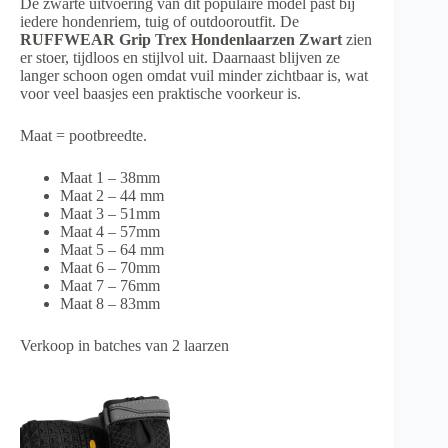
De zwarte uitvoering van dit populaire model past bij
iedere hondenriem, tuig of outdooroutfit. De
RUFFWEAR Grip Trex Hondenlaarzen Zwart
zien
er stoer, tijdloos en stijlvol uit. Daarnaast blijven ze
langer schoon ogen omdat vuil minder zichtbaar is, wat
voor veel baasjes een praktische voorkeur is.
Maat = pootbreedte.
Maat 1 – 38mm
Maat 2 – 44 mm
Maat 3 – 51mm
Maat 4 – 57mm
Maat 5 – 64 mm
Maat 6 – 70mm
Maat 7 – 76mm
Maat 8 – 83mm
Verkoop in batches van 2 laarzen