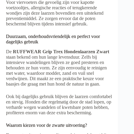
Voor viervoeters die gevoelig zijn voor kapotte
voetzooltjes, allergische reacties of terugkerende
wondjes zijn deze laarzen bovendien een uitstekend
preventiemiddel. Ze zorgen ervoor dat de poten
beschermd blijven tijdens intensief gebruik.
Duurzaam, onderhoudsvriendelijk en perfect voor
dagelijks gebruik
De
RUFFWEAR Grip Trex Hondenlaarzen Zwart
staan bekend om hun lange levensduur. Zelfs bij
intensieve wandelingen blijven ze goed presteren en
behouden ze hun vorm. Ze zijn eenvoudig te reinigen
met water, waardoor modder, zand en vuil snel
verdwijnen. Dit maakt ze een praktische keuze voor
baasjes die graag met hun hond de natuur in gaan.
Ook bij dagelijks gebruik blijven de laarzen comfortabel
en stevig. Honden die regelmatig door de stad lopen, op
verharde wegen wandelen of kwetsbare poten hebben,
profiteren enorm van deze extra bescherming.
Waarom kiezen voor de zwarte uitvoering?