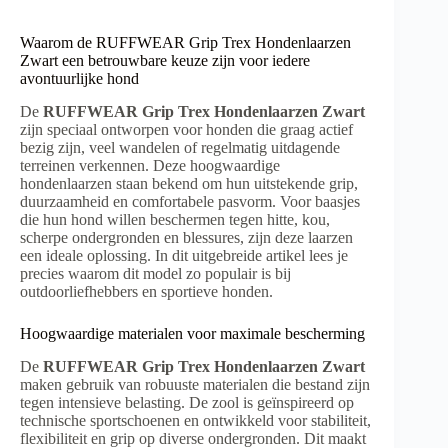
Waarom de RUFFWEAR Grip Trex Hondenlaarzen
Zwart een betrouwbare keuze zijn voor iedere
avontuurlijke hond
De
RUFFWEAR Grip Trex Hondenlaarzen Zwart
zijn speciaal ontworpen voor honden die graag actief
bezig zijn, veel wandelen of regelmatig uitdagende
terreinen verkennen. Deze hoogwaardige
hondenlaarzen staan bekend om hun uitstekende grip,
duurzaamheid en comfortabele pasvorm. Voor baasjes
die hun hond willen beschermen tegen hitte, kou,
scherpe ondergronden en blessures, zijn deze laarzen
een ideale oplossing. In dit uitgebreide artikel lees je
precies waarom dit model zo populair is bij
outdoorliefhebbers en sportieve honden.
Hoogwaardige materialen voor maximale bescherming
De
RUFFWEAR Grip Trex Hondenlaarzen Zwart
maken gebruik van robuuste materialen die bestand zijn
tegen intensieve belasting. De zool is geïnspireerd op
technische sportschoenen en ontwikkeld voor stabiliteit,
flexibiliteit en grip op diverse ondergronden. Dit maakt