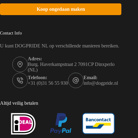
Koop ongedaan maken
Contact Info
U kunt DOGPRIDE NL op verschillende manieren bereiken.
Adres:
Burg. Haverkampstraat 2 7091CP Dinxperlo
(NL)
Telefoon:
Email:
+31 (0)31 56 55 930
info@dogpride.nl
Altijd veilig betalen