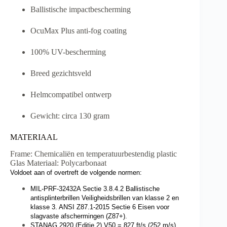
Ballistische impactbescherming
OcuMax Plus anti-fog coating
100% UV-bescherming
Breed gezichtsveld
Helmcompatibel ontwerp
Gewicht: circa 130 gram
MATERIAAL
Frame: Chemicaliën en temperatuurbestendig plastic
Glas Materiaal: Polycarbonaat
Voldoet aan of overtreft de volgende normen:
MIL-PRF-32432A Sectie 3.8.4.2 Ballistische
antisplinterbrillen Veiligheidsbrillen van klasse 2 en
klasse 3. ANSI Z87.1-2015 Sectie 6 Eisen voor
slagvaste afschermingen (Z87+).
STANAG 2920 (Editie 2) V50 = 827 ft/s (252 m/s).