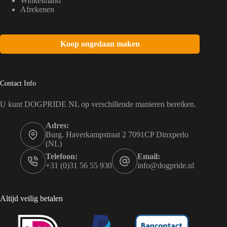
Winkelmand
Afrekenen
Koop ongedaan maken
Contact Info
U kunt DOGPRIDE NL op verschillende manieren bereiken.
Adres:
Burg. Haverkampstraat 2 7091CP Dinxperlo
(NL)
Telefoon:
Email:
+31 (0)31 56 55 930
info@dogpride.nl
Altijd veilig betalen