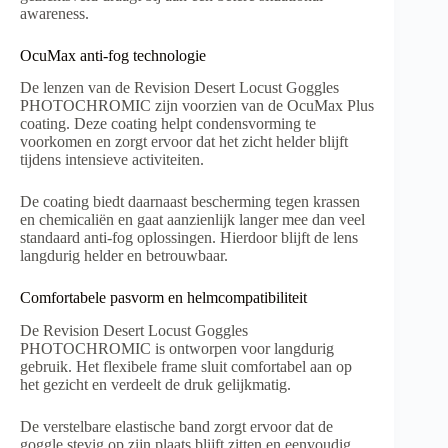
awareness.
OcuMax anti-fog technologie
De lenzen van de Revision Desert Locust Goggles
PHOTOCHROMIC zijn voorzien van de OcuMax Plus
coating. Deze coating helpt condensvorming te
voorkomen en zorgt ervoor dat het zicht helder blijft
tijdens intensieve activiteiten.
De coating biedt daarnaast bescherming tegen krassen
en chemicaliën en gaat aanzienlijk langer mee dan veel
standaard anti-fog oplossingen. Hierdoor blijft de lens
langdurig helder en betrouwbaar.
Comfortabele pasvorm en helmcompatibiliteit
De Revision Desert Locust Goggles
PHOTOCHROMIC is ontworpen voor langdurig
gebruik. Het flexibele frame sluit comfortabel aan op
het gezicht en verdeelt de druk gelijkmatig.
De verstelbare elastische band zorgt ervoor dat de
goggle stevig op zijn plaats blijft zitten en eenvoudig