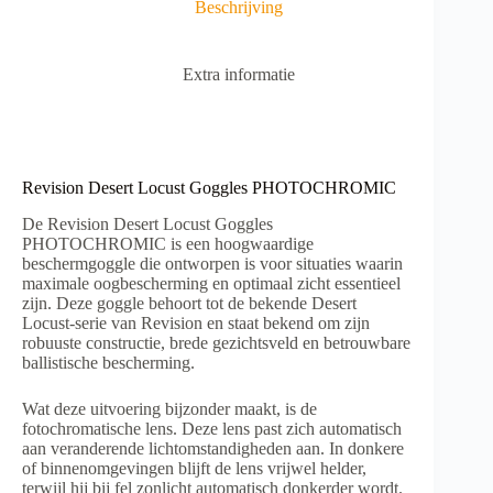
Beschrijving
Extra informatie
Revision Desert Locust Goggles PHOTOCHROMIC
De Revision Desert Locust Goggles
PHOTOCHROMIC is een hoogwaardige
beschermgoggle die ontworpen is voor situaties waarin
maximale oogbescherming en optimaal zicht essentieel
zijn. Deze goggle behoort tot de bekende Desert
Locust-serie van Revision en staat bekend om zijn
robuuste constructie, brede gezichtsveld en betrouwbare
ballistische bescherming.
Wat deze uitvoering bijzonder maakt, is de
fotochromatische lens. Deze lens past zich automatisch
aan veranderende lichtomstandigheden aan. In donkere
of binnenomgevingen blijft de lens vrijwel helder,
terwijl hij bij fel zonlicht automatisch donkerder wordt.