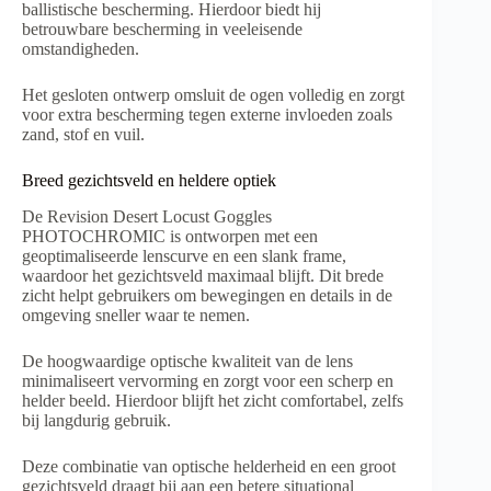
ballistische bescherming. Hierdoor biedt hij
betrouwbare bescherming in veeleisende
omstandigheden.
Het gesloten ontwerp omsluit de ogen volledig en zorgt
voor extra bescherming tegen externe invloeden zoals
zand, stof en vuil.
Breed gezichtsveld en heldere optiek
De Revision Desert Locust Goggles
PHOTOCHROMIC is ontworpen met een
geoptimaliseerde lenscurve en een slank frame,
waardoor het gezichtsveld maximaal blijft. Dit brede
zicht helpt gebruikers om bewegingen en details in de
omgeving sneller waar te nemen.
De hoogwaardige optische kwaliteit van de lens
minimaliseert vervorming en zorgt voor een scherp en
helder beeld. Hierdoor blijft het zicht comfortabel, zelfs
bij langdurig gebruik.
Deze combinatie van optische helderheid en een groot
gezichtsveld draagt bij aan een betere situational