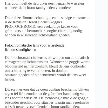
Hierdoor hoeft de gebruiker geen lenzen te wisselen
wanneer de lichtomstandigheden veranderen.
Door deze slimme technologie en de stevige constructie
is de Revision Desert Locust Goggles
PHOTOCHROMIC een veelzijdige keuze voor
gebruikers die betrouwbare oogbescherming nodig
hebben in wisselende lichtomstandigheden.
Fotochromatische lens voor wisselende
lichtomstandigheden
De fotochromatische lens is ontworpen om automatisch
te reageren op lichtintensiteit. Wanneer de goggle wordt
blootgesteld aan fel zonlicht, kleurt de lens donkerder
om schittering te verminderen. In donkere
omstandigheden of binnenruimtes wordt de lens weer
helder.
Dit zorgt ervoor dat de ogen continu beschermd blijven
tegen fel licht zonder dat de gebruiker handmatig van
lens hoeft te wisselen. De technologie maakt de goggle
bijzonder geschikt voor situaties waarin men regelmatig
wisselt tussen verschillende lichtomstandigheden.