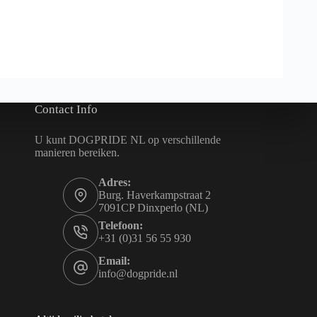
Contact Info
U kunt DOGPRIDE NL op verschillende
manieren bereiken.
Adres:
Burg. Haverkampstraat 2
7091CP Dinxperlo (NL)
Telefoon:
+31 (0)31 56 55 930
Email:
info@dogpride.nl