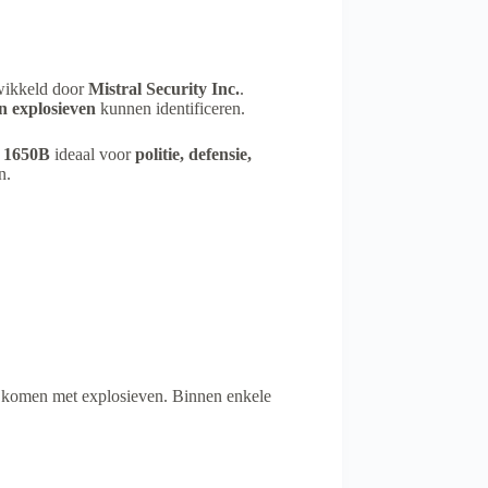
ikkeld door
Mistral Security Inc.
.
en explosieven
kunnen identificeren.
1650B
ideaal voor
politie, defensie,
n.
 komen met explosieven. Binnen enkele