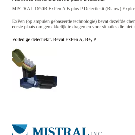
MISTRAL 1650B ExPen A B plus P Detectiekit (Blauw) Explosi
ExPen (op ampulen gebaseerde technologie) bevat dezelfde chem
eerste plaats om gemakkelijk te dragen en voor situaties die niet 
Volledige detectiekit. Bevat ExPen A, B+, P