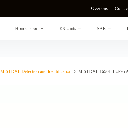
Over ons
Contac
Hondensport
K9 Units
SAR
MISTRAL Detection and Identification
MISTRAL 1650B ExPen A B