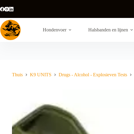
Ga
naar
de
inhoud
Hondenvoer
Halsbanden en lijnen
Thuis
K9 UNITS
Drugs - Alcohol - Explosieven Tests