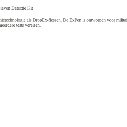
even Detectie Kit
ietechnologie als DropEx-flessen. De ExPen is ontworpen voor militai
meerdere tests vereisen.