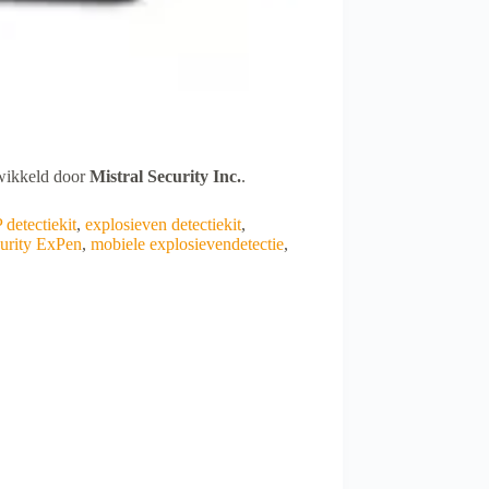
ikkeld door
Mistral Security Inc.
.
detectiekit
,
explosieven detectiekit
,
curity ExPen
,
mobiele explosievendetectie
,