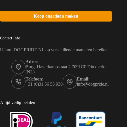
Koop ongedaan maken
Contact Info
U kunt DOGPRIDE NL op verschillende manieren bereiken.
Adres:
Burg. Haverkampstraat 2 7091CP Dinxperlo
(NL)
Telefoon:
Email:
+31 (0)31 56 55 930
info@dogpride.nl
Altijd veilig betalen