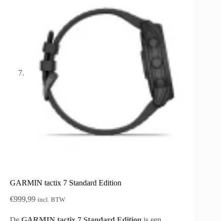
GARMIN tactix 7 Standard Edition
€
999,99
incl. BTW
De
GARMIN tactix 7 Standard Edition
is een