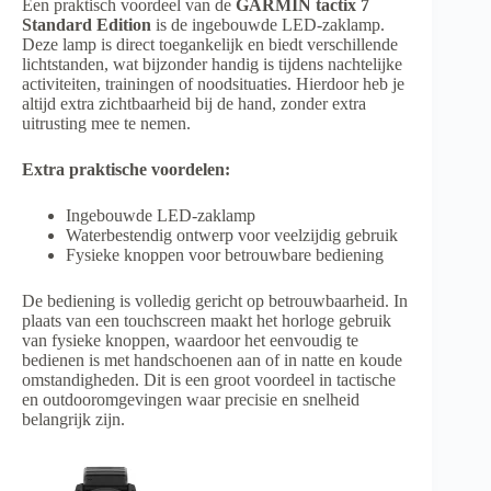
Een praktisch voordeel van de
GARMIN tactix 7
Standard Edition
is de ingebouwde LED-zaklamp.
Deze lamp is direct toegankelijk en biedt verschillende
lichtstanden, wat bijzonder handig is tijdens nachtelijke
activiteiten, trainingen of noodsituaties. Hierdoor heb je
altijd extra zichtbaarheid bij de hand, zonder extra
uitrusting mee te nemen.
Extra praktische voordelen:
Ingebouwde LED-zaklamp
Waterbestendig ontwerp voor veelzijdig gebruik
Fysieke knoppen voor betrouwbare bediening
De bediening is volledig gericht op betrouwbaarheid. In
plaats van een touchscreen maakt het horloge gebruik
van fysieke knoppen, waardoor het eenvoudig te
bedienen is met handschoenen aan of in natte en koude
omstandigheden. Dit is een groot voordeel in tactische
en outdooromgevingen waar precisie en snelheid
belangrijk zijn.