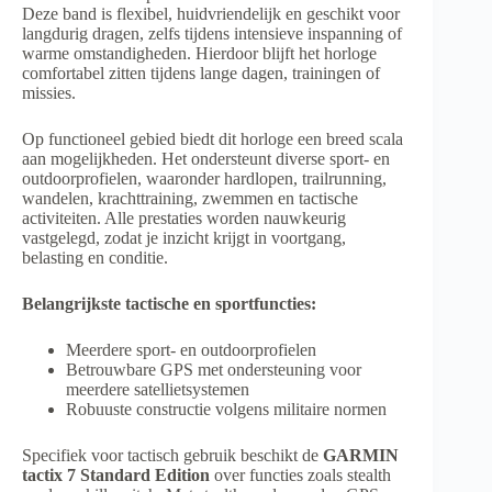
Deze band is flexibel, huidvriendelijk en geschikt voor
langdurig dragen, zelfs tijdens intensieve inspanning of
warme omstandigheden. Hierdoor blijft het horloge
comfortabel zitten tijdens lange dagen, trainingen of
missies.
Op functioneel gebied biedt dit horloge een breed scala
aan mogelijkheden. Het ondersteunt diverse sport- en
outdoorprofielen, waaronder hardlopen, trailrunning,
wandelen, krachttraining, zwemmen en tactische
activiteiten. Alle prestaties worden nauwkeurig
vastgelegd, zodat je inzicht krijgt in voortgang,
belasting en conditie.
Belangrijkste tactische en sportfuncties:
Meerdere sport- en outdoorprofielen
Betrouwbare GPS met ondersteuning voor
meerdere satellietsystemen
Robuuste constructie volgens militaire normen
Specifiek voor tactisch gebruik beschikt de
GARMIN
tactix 7 Standard Edition
over functies zoals stealth