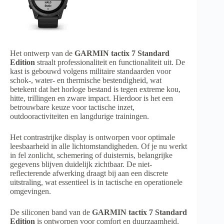
Het ontwerp van de
GARMIN tactix 7 Standard
Edition
straalt professionaliteit en functionaliteit uit. De
kast is gebouwd volgens militaire standaarden voor
schok-, water- en thermische bestendigheid, wat
betekent dat het horloge bestand is tegen extreme kou,
hitte, trillingen en zware impact. Hierdoor is het een
betrouwbare keuze voor tactische inzet,
outdooractiviteiten en langdurige trainingen.
Het contrastrijke display is ontworpen voor optimale
leesbaarheid in alle lichtomstandigheden. Of je nu werkt
in fel zonlicht, schemering of duisternis, belangrijke
gegevens blijven duidelijk zichtbaar. De niet-
reflecterende afwerking draagt bij aan een discrete
uitstraling, wat essentieel is in tactische en operationele
omgevingen.
De siliconen band van de
GARMIN tactix 7 Standard
Edition
is ontworpen voor comfort en duurzaamheid.