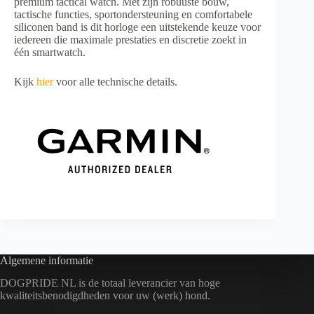
premium tactical watch. Met zijn robuuste bouw,
tactische functies, sportondersteuning en comfortabele
siliconen band is dit horloge een uitstekende keuze voor
iedereen die maximale prestaties en discretie zoekt in
één smartwatch.
Kijk
hier
voor alle technische details.
Algemene informatie
DOGPRIDE NL is de totaal leverancier van hoge
kwaliteitsbenodigdheden voor uw (werk) hond.