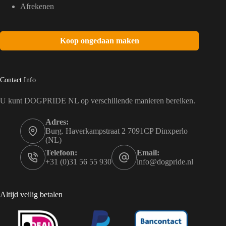
Afrekenen
Koop ongedaan maken
Contact Info
U kunt DOGPRIDE NL op verschillende manieren bereiken.
Adres:
Burg. Haverkampstraat 2 7091CP Dinxperlo
(NL)
Telefoon:
Email:
+31 (0)31 56 55 930
info@dogpride.nl
Altijd veilig betalen