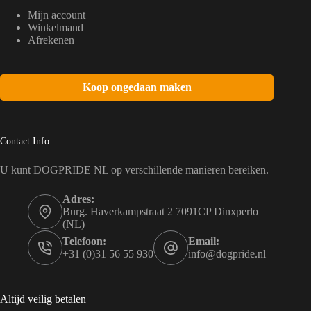
Mijn account
Winkelmand
Afrekenen
Koop ongedaan maken
Contact Info
U kunt DOGPRIDE NL op verschillende manieren bereiken.
Adres:
Burg. Haverkampstraat 2 7091CP Dinxperlo
(NL)
Telefoon:
Email:
+31 (0)31 56 55 930
info@dogpride.nl
Altijd veilig betalen