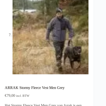
ARRAK Stormy Fleece Vest Men Grey
€
79,00
incl. BTW
Het Stormy Fleece Vest Men Grey van Arrak is een