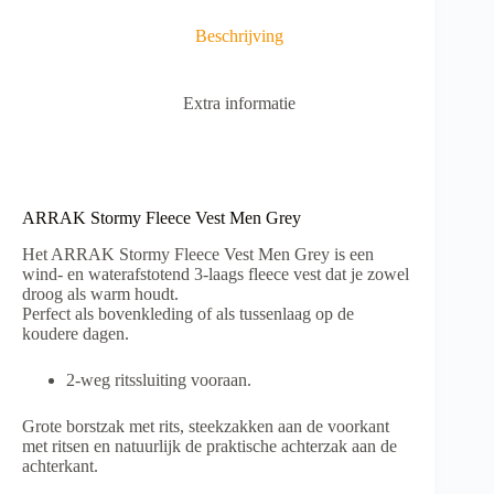
:
Beschrijving
Extra informatie
ARRAK Stormy Fleece Vest Men Grey
Het ARRAK Stormy Fleece Vest Men Grey is een
wind- en waterafstotend 3-laags fleece vest dat je zowel
droog als warm houdt.
Perfect als bovenkleding of als tussenlaag op de
koudere dagen.
2-weg ritssluiting vooraan.
Grote borstzak met rits, steekzakken aan de voorkant
met ritsen en natuurlijk de praktische achterzak aan de
achterkant.