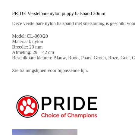
e
:
PRIDE Verstelbare nylon puppy halsband 20mm
Deze verstelbare nylon halsband met snelsluiting is geschikt voo
Model: CL-060/20
Materiaal: nylon
Breedte: 20 mm
Afmeting: 29 – 42 cm
Beschikbare kleuren: Blauw, Rood, Paars, Groen, Roze, Geel, Gr
Zie trainingslijnen voor bijpassende lijn.