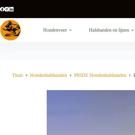
Ga
naar
de
inhoud
Hondenvoer
Halsbanden en lijnen
Thuis
Hondenhalsbanden
PRIDE Hondenhalsbanden