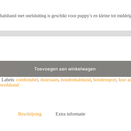
halsband met snelsluiting is geschikt voor puppy’s en kleine tot middel
Toevoegen aan winkelwagen
n
Labels:
comfortabel
,
duurzaam
,
hondenhalsband
,
hondensport
,
luxe a
werkhond
Beschrijving
Extra informatie