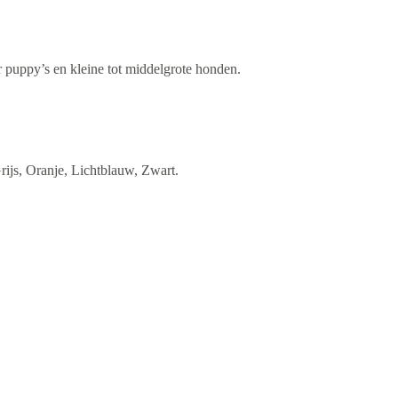
r puppy’s en kleine tot middelgrote honden.
ijs, Oranje, Lichtblauw, Zwart.