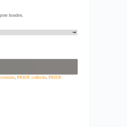
grote honden.
ccessoire
,
PRIDE collectie
,
PRIDE