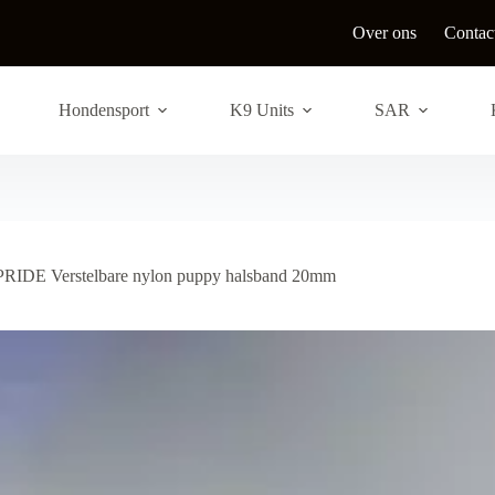
Over ons
Contac
Hondensport
K9 Units
SAR
PRIDE Verstelbare nylon puppy halsband 20mm