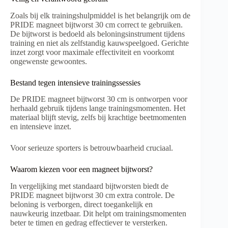
Zoals bij elk trainingshulpmiddel is het belangrijk om de
PRIDE magneet bijtworst 30 cm correct te gebruiken.
De bijtworst is bedoeld als beloningsinstrument tijdens
training en niet als zelfstandig kauwspeelgoed. Gerichte
inzet zorgt voor maximale effectiviteit en voorkomt
ongewenste gewoontes.
Bestand tegen intensieve trainingssessies
De PRIDE magneet bijtworst 30 cm is ontworpen voor
herhaald gebruik tijdens lange trainingsmomenten. Het
materiaal blijft stevig, zelfs bij krachtige beetmomenten
en intensieve inzet.
Voor serieuze sporters is betrouwbaarheid cruciaal.
Waarom kiezen voor een magneet bijtworst?
In vergelijking met standaard bijtworsten biedt de
PRIDE magneet bijtworst 30 cm extra controle. De
beloning is verborgen, direct toegankelijk en
nauwkeurig inzetbaar. Dit helpt om trainingsmomenten
beter te timen en gedrag effectiever te versterken.