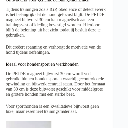
Tijdens trainingen zoals IGP, obedience of detectiewerk
is het belangrijk dat de hond gefocust blijft. De PRIDE
magneet bijtworst 30 cm kan magnetisch aan een
trainingsvest of kleding bevestigd worden. Hierdoor
blijft de beloning uit het zicht totdat jij besluit deze te
gebruiken.
Dit creëert spanning en verhoogt de motivatie van de
hond tijdens oefeningen.
Ideaal voor hondensport en werkhonden
De PRIDE magneet bijtworst 30 cm wordt veel
gebruikt binnen hondensporten waarbij gecontroleerde
opwinding en bijtwerk centraal staan. Door het formaat
van 30 cm is deze bijtworst geschikt voor middelgrote
en grotere honden met een sterke beet.
Voor sporthonden is een kwalitatieve bijtworst geen
luxe, maar essentieel trainingsmateriaal.