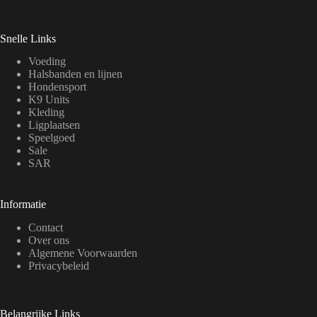
Snelle Links
Voeding
Halsbanden en lijnen
Hondensport
K9 Units
Kleding
Ligplaatsen
Speelgoed
Sale
SAR
Informatie
Contact
Over ons
Algemene Voorwaarden
Privacybeleid
Belangrijke Links