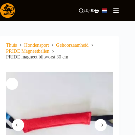
Ga
naar
€
0,00
Winkelwagen
de
inhoud
Thuis
Hondensport
Gehoorzaamheid
PRIDE Magneetballen
PRIDE magneet bijtworst 30 cm