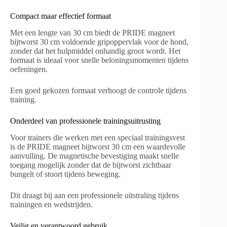
Compact maar effectief formaat
Met een lengte van 30 cm biedt de PRIDE magneet
bijtworst 30 cm voldoende gripoppervlak voor de hond,
zonder dat het hulpmiddel onhandig groot wordt. Het
formaat is ideaal voor snelle beloningsmomenten tijdens
oefeningen.
Een goed gekozen formaat verhoogt de controle tijdens
training.
Onderdeel van professionele trainingsuitrusting
Voor trainers die werken met een speciaal trainingsvest
is de PRIDE magneet bijtworst 30 cm een waardevolle
aanvulling. De magnetische bevestiging maakt snelle
toegang mogelijk zonder dat de bijtworst zichtbaar
bungelt of stoort tijdens beweging.
Dit draagt bij aan een professionele uitstraling tijdens
trainingen en wedstrijden.
Veilig en verantwoord gebruik