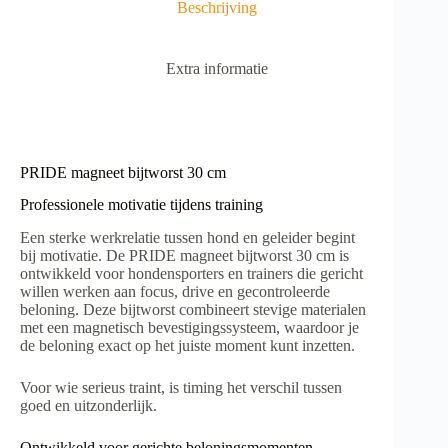
Beschrijving
e
:
Extra informatie
PRIDE magneet bijtworst 30 cm
Professionele motivatie tijdens training
Een sterke werkrelatie tussen hond en geleider begint
bij motivatie. De PRIDE magneet bijtworst 30 cm is
ontwikkeld voor hondensporters en trainers die gericht
willen werken aan focus, drive en gecontroleerde
beloning. Deze bijtworst combineert stevige materialen
met een magnetisch bevestigingssysteem, waardoor je
de beloning exact op het juiste moment kunt inzetten.
Voor wie serieus traint, is timing het verschil tussen
goed en uitzonderlijk.
Ontwikkeld voor gerichte beloningsmomenten