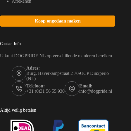
Afrekenen
Koop ongedaan maken
Contact Info
U kunt DOGPRIDE NL op verschillende manieren bereiken.
Adres:
Burg. Haverkampstraat 2 7091CP Dinxperlo
(NL)
Telefoon:
Email:
+31 (0)31 56 55 930
info@dogpride.nl
Altijd veilig betalen