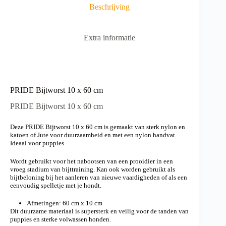
a
Beschrijving
t
i
v
Extra informatie
e
:
PRIDE Bijtworst 10 x 60 cm
PRIDE Bijtworst 10 x 60 cm
Deze PRIDE Bijtworst 10 x 60 cm is gemaakt van sterk nylon en
katoen of Jute voor duurzaamheid en met een nylon handvat.
Ideaal voor puppies.
Wordt gebruikt voor het nabootsen van een prooidier in een
vroeg stadium van bijttraining. Kan ook worden gebruikt als
bijtbeloning bij het aanleren van nieuwe vaardigheden of als een
eenvoudig spelletje met je hondt.
Afmetingen: 60 cm x 10 cm
Dit duurzame materiaal is supersterk en veilig voor de tanden van
puppies en sterke volwassen honden.