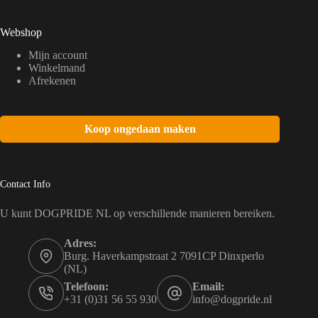
Webshop
Mijn account
Winkelmand
Afrekenen
Koop ongedaan maken
Contact Info
U kunt DOGPRIDE NL op verschillende manieren bereiken.
Adres:
Burg. Haverkampstraat 2 7091CP Dinxperlo
(NL)
Telefoon:
Email:
+31 (0)31 56 55 930
info@dogpride.nl