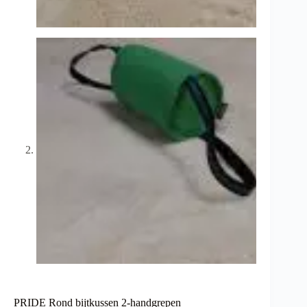
PRIDE Rond bijtkussen 2-handgrepen