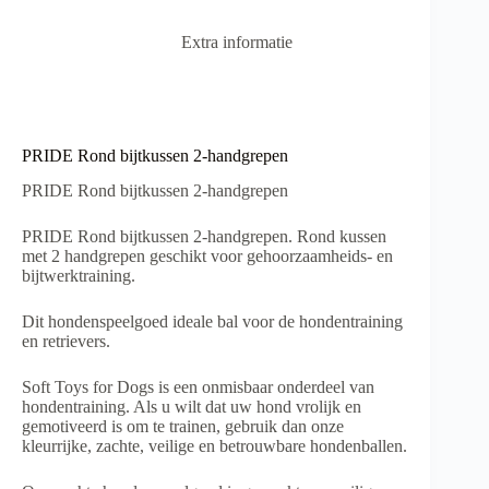
v
e
Extra informatie
:
PRIDE Rond bijtkussen 2-handgrepen
PRIDE Rond bijtkussen 2-handgrepen
PRIDE Rond bijtkussen 2-handgrepen. Rond kussen
met 2 handgrepen geschikt voor gehoorzaamheids- en
bijtwerktraining.
Dit hondenspeelgoed ideale bal voor de hondentraining
en retrievers.
Soft Toys for Dogs is een onmisbaar onderdeel van
hondentraining. Als u wilt dat uw hond vrolijk en
gemotiveerd is om te trainen, gebruik dan onze
kleurrijke, zachte, veilige en betrouwbare hondenballen.