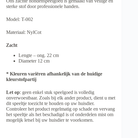
Ons zachte hondenspeelgoed is gemaakt van veilige en
sterke stof door professionele handen.
Model: T-002
Materiaal: NylCot
Zacht
Lengte – ong. 22 cm
Diameter 12 cm
* Kleuren variëren afhankelijk van de huidige
kleurstofpartij
Let op
: geen enkel stuk speelgoed is volledig
onverwoestbaar. Zoals bij elk ander product, dient u met
dit speeltje toezicht te houden op uw huisdier.
Controleer het product regelmatig op schade en vervang
het speeltje als het beschadigd is of onderdelen mist om
mogelijk letsel bij uw huisdier te voorkomen.