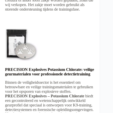
cordura of ander soort zakje worden geplaatst, zoals die
wij verkopen.
Het zakje moet worden gebruikt als
storende ondersteuning tijdens de trainingsfase.
PRECISION Explosives Potassium Chlorate: veilige
geurmaterialen voor professionele detectietraining
Binnen de veiligheidssector is het essentieel om
betrouwbare en veilige trainingsmaterialen te gebruiken
voor het opsporen van explosieve stoffen.
PRECISION Explosives – Potassium Chlorate
biedt
een gecontroleerd en wetenschappelijk ontwikkeld
geurprofiel dat speciaal is ontworpen voor K9-training,
detectiesystemen en forensische opleidingsomgevingen.