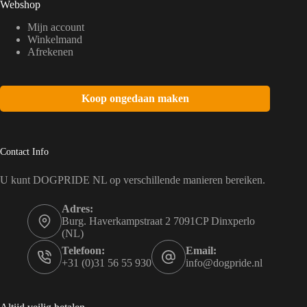
Webshop
Mijn account
Winkelmand
Afrekenen
Koop ongedaan maken
Contact Info
U kunt DOGPRIDE NL op verschillende manieren bereiken.
Adres:
Burg. Haverkampstraat 2 7091CP Dinxperlo
(NL)
Telefoon:
Email:
+31 (0)31 56 55 930
info@dogpride.nl