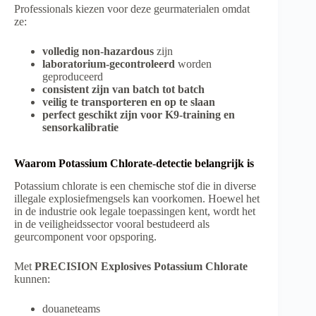
Professionals kiezen voor deze geurmaterialen omdat
ze:
volledig non-hazardous
zijn
laboratorium-gecontroleerd
worden
geproduceerd
consistent zijn van batch tot batch
veilig te transporteren en op te slaan
perfect geschikt zijn voor K9-training en
sensorkalibratie
Waarom Potassium Chlorate-detectie belangrijk is
Potassium chlorate is een chemische stof die in diverse
illegale explosiefmengsels kan voorkomen. Hoewel het
in de industrie ook legale toepassingen kent, wordt het
in de veiligheidssector vooral bestudeerd als
geurcomponent voor opsporing.
Met
PRECISION Explosives Potassium Chlorate
kunnen:
douaneteams