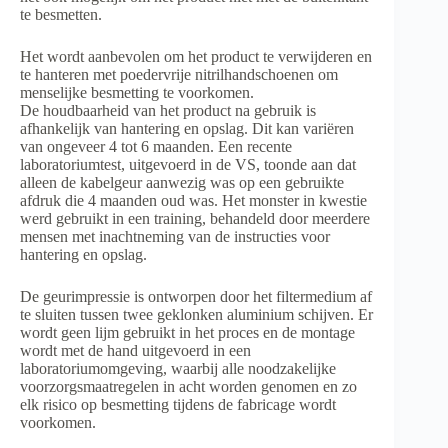
te besmetten.
Het wordt aanbevolen om het product te verwijderen en
te hanteren met poedervrije nitrilhandschoenen om
menselijke besmetting te voorkomen.
De houdbaarheid van het product na gebruik is
afhankelijk van hantering en opslag. Dit kan variëren
van ongeveer 4 tot 6 maanden. Een recente
laboratoriumtest, uitgevoerd in de VS, toonde aan dat
alleen de kabelgeur aanwezig was op een gebruikte
afdruk die 4 maanden oud was. Het monster in kwestie
werd gebruikt in een training, behandeld door meerdere
mensen met inachtneming van de instructies voor
hantering en opslag.
De geurimpressie is ontworpen door het filtermedium af
te sluiten tussen twee geklonken aluminium schijven. Er
wordt geen lijm gebruikt in het proces en de montage
wordt met de hand uitgevoerd in een
laboratoriumomgeving, waarbij alle noodzakelijke
voorzorgsmaatregelen in acht worden genomen en zo
elk risico op besmetting tijdens de fabricage wordt
voorkomen.