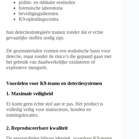
politie- en militaire eenheden
forensische laboratoria
beveiligingsdiensten
K9-opleidingscentra
hun detectiestrategieën trainen zonder dat er echte
gevaarlijke stoffen nodig zijn.
De geurmaterialen vormen een realistische basis voor
detectie, maar zonder de risico’s die gepaard gaan met
het gebruik van daadwerkelijke oxidatoren of
explosieve mengsels.
Voordelen voor K9-teams en detectiesystemen
1. Maximale veiligheid
Er komt geen echte stof aan te pas. Het product is
volledig veilig voor instructeurs, honden en
trainingslocaties.
2. Reproduceerbare kwaliteit
De geurprofielen blijven identiek, waardoor K9-teams