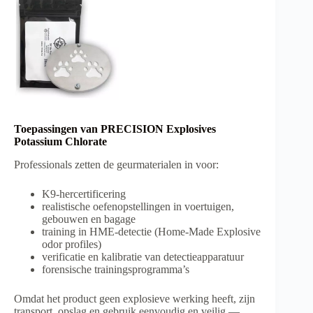
Toepassingen van PRECISION Explosives
Potassium Chlorate
Professionals zetten de geurmaterialen in voor:
K9-hercertificering
realistische oefenopstellingen in voertuigen,
gebouwen en bagage
training in HME-detectie (Home-Made Explosive
odor profiles)
verificatie en kalibratie van detectieapparatuur
forensische trainingsprogramma’s
Omdat het product geen explosieve werking heeft, zijn
transport, opslag en gebruik eenvoudig en veilig —