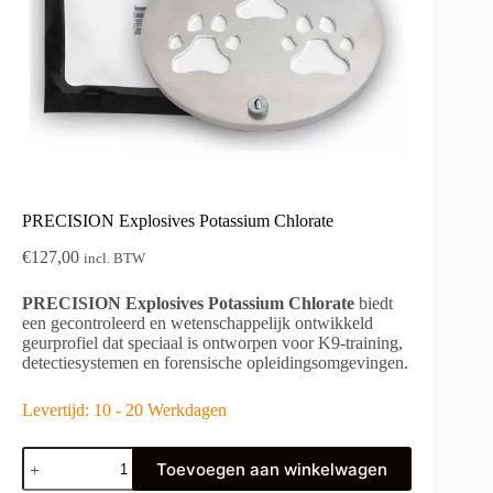
PRECISION Explosives Potassium Chlorate
€
127,00
incl. BTW
PRECISION Explosives Potassium Chlorate
biedt
een gecontroleerd en wetenschappelijk ontwikkeld
geurprofiel dat speciaal is ontworpen voor K9-training,
detectiesystemen en forensische opleidingsomgevingen.
Levertijd: 10 - 20 Werkdagen
PRECISION
Toevoegen aan winkelwagen
Explosives
Potassium