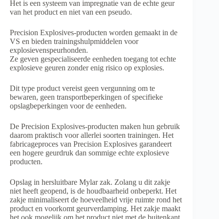
Het is een systeem van impregnatie van de echte geur
van het product en niet van een pseudo.
Precision Explosives-producten worden gemaakt in de
VS en bieden trainingshulpmiddelen voor
explosievenspeurhonden.
Ze geven gespecialiseerde eenheden toegang tot echte
explosieve geuren zonder enig risico op explosies.
Dit type product vereist geen vergunning om te
bewaren, geen transportbeperkingen of specifieke
opslagbeperkingen voor de eenheden.
De Precision Explosives-producten maken hun gebruik
daarom praktisch voor allerlei soorten trainingen. Het
fabricageproces van Precision Explosives garandeert
een hogere geurdruk dan sommige echte explosieve
producten.
Opslag in hersluitbare Mylar zak. Zolang u dit zakje
niet heeft geopend, is de houdbaarheid onbeperkt. Het
zakje minimaliseert de hoeveelheid vrije ruimte rond het
product en voorkomt geurverdamping. Het zakje maakt
het ook mogelijk om het product niet met de buitenkant