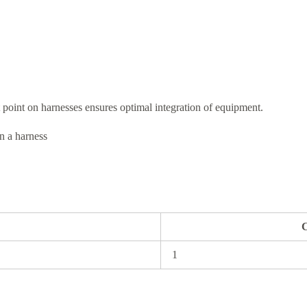
 point on harnesses ensures optimal integration of equipment.
n a harness
1