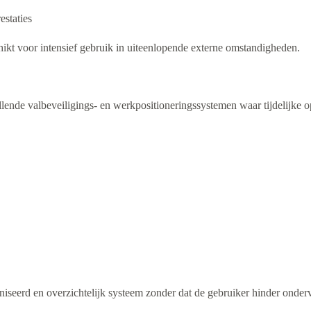
estaties
ikt voor intensief gebruik in uiteenlopende externe omstandigheden.
nde valbeveiligings- en werkpositioneringssystemen waar tijdelijke op
iseerd en overzichtelijk systeem zonder dat de gebruiker hinder onderv