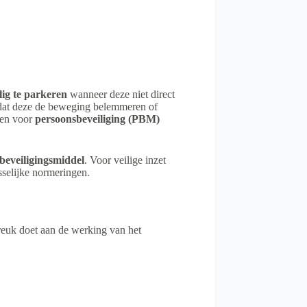
ilig te parkeren
wanneer deze niet direct
r dat deze de beweging belemmeren of
men voor
persoonsbeveiliging (PBM)
lbeveiligingsmiddel
. Voor veilige inzet
selijke normeringen.
breuk doet aan de werking van het