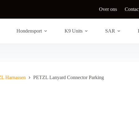
Over ons
Contac
Hondensport
K9 Units
SAR
L Harnassen
PETZL Lanyard Connector Parking