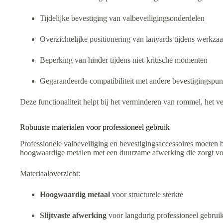
Tijdelijke bevestiging van valbeveiligingsonderdelen
Overzichtelijke positionering van lanyards tijdens werkz
Beperking van hinder tijdens niet-kritische momenten
Gegarandeerde compatibiliteit met andere bevestigingspun
Deze functionaliteit helpt bij het verminderen van rommel, het v
Robuuste materialen voor professioneel gebruik
Professionele valbeveiliging en bevestigingsaccessoires moeten 
hoogwaardige metalen met een duurzame afwerking die zorgt voo
Materiaaloverzicht:
Hoogwaardig metaal
voor structurele sterkte
Slijtvaste afwerking
voor langdurig professioneel gebrui