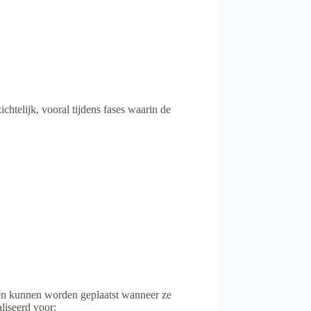
htelijk, vooral tijdens fases waarin de
en kunnen worden geplaatst wanneer ze
aliseerd voor: