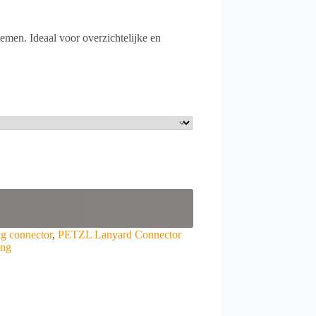
emen. Ideaal voor overzichtelijke en
g connector
,
PETZL Lanyard Connector
ing