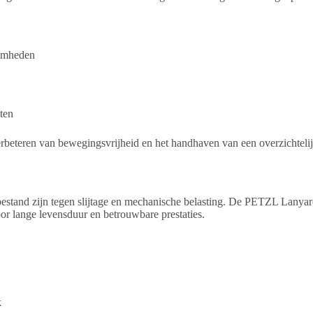
aamheden
ten
erbeteren van bewegingsvrijheid en het handhaven van een overzichtelijk
bestand zijn tegen slijtage en mechanische belasting. De PETZL Lanyar
r lange levensduur en betrouwbare prestaties.
k