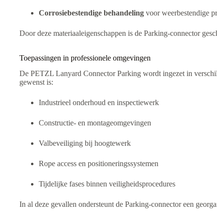
Corrosiebestendige behandeling
voor weerbestendige pr
Door deze materiaaleigenschappen is de Parking-connector gesch
Toepassingen in professionele omgevingen
De PETZL Lanyard Connector Parking wordt ingezet in verschille
gewenst is:
Industrieel onderhoud en inspectiewerk
Constructie- en montageomgevingen
Valbeveiliging bij hoogtewerk
Rope access en positioneringssystemen
Tijdelijke fases binnen veiligheidsprocedures
In al deze gevallen ondersteunt de Parking-connector een georgan