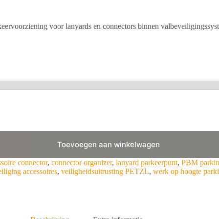
eervoorziening voor lanyards en connectors binnen valbeveiligingssyst
Toevoegen aan winkelwagen
ssoire connector
,
connector organizer
,
lanyard parkeerpunt
,
PBM parkin
iliging accessoires
,
veiligheidsuitrusting PETZL
,
werk op hoogte park