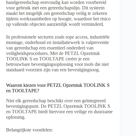
handgereedschap eenvoudig kan worden voorbereid
voor gebruik met een gereedschapslijn. Dit systeem
maakt het mogelijk om gereedschap veilig te zekeren
tijdens werkzaamheden op hoogte, waardoor het risico
op vallende objecten aanzienlijk wordt verminderd.
In professionele sectoren zoals rope access, industriële
montage, onderhoud en installatiewerk is valpreventie
van gereedschap een essentieel onderdeel van
veiligheidsprocedures. Met de PETZL Opzetstuk
TOOLINK S en TOOLTAPE creëer je een
betrouwbare bevestigingsoplossing voor tools die niet
standaard voorzien zijn van een bevestigingsoog.
Waarom kiezen voor PETZL Opzetstuk TOOLINK S
en TOOLTAPE?
Niet elk gereedschap beschikt over een geïntegreerd
bevestigingspunt. De PETZL Opzetstuk TOOLINK S
en TOOLTAPE biedt hiervoor een veilige en duurzame
oplossing.
Belangrijkste voordelen: