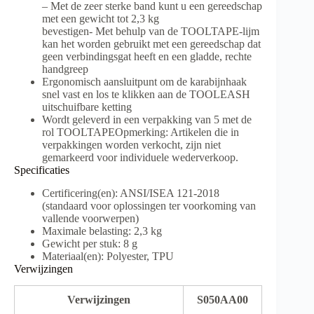
– Met de zeer sterke band kunt u een gereedschap
met een gewicht tot 2,3 kg
bevestigen- Met behulp van de TOOLTAPE-lijm
kan het worden gebruikt met een gereedschap dat
geen verbindingsgat heeft en een gladde, rechte
handgreep
Ergonomisch aansluitpunt om de karabijnhaak
snel vast en los te klikken aan de TOOLEASH
uitschuifbare ketting
Wordt geleverd in een verpakking van 5 met de
rol TOOLTAPEOpmerking: Artikelen die in
verpakkingen worden verkocht, zijn niet
gemarkeerd voor individuele wederverkoop.
Specificaties
Certificering(en): ANSI/ISEA 121-2018
(standaard voor oplossingen ter voorkoming van
vallende voorwerpen)
Maximale belasting: 2,3 kg
Gewicht per stuk: 8 g
Materiaal(en): Polyester, TPU
Verwijzingen
Verwijzingen
S050AA00