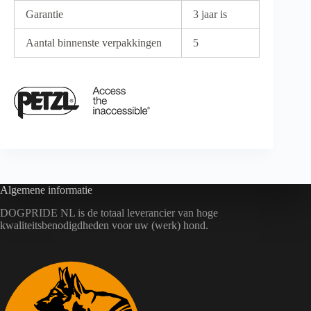
Garantie
3 jaar is
Aantal binnenste verpakkingen
5
Algemene informatie
DOGPRIDE NL is de totaal leverancier van hoge
kwaliteitsbenodigdheden voor uw (werk) hond.