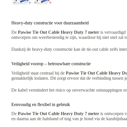
Heavy-duty constructie voor duurzaamheid
De
Pawise Tie Out Cable Heavy Duty 7 meter
is vervaardigd 
ontworpen om weerbestendig te zijn, waardoor hij niet snel zal 
Dankzij de heavy-duty constructie kan de tie-out cable zelfs int
Veiligheid voorop – betrouwbare constructie
Veiligheid staat centraal bij de
Pawise Tie Out Cable Heavy Du
gemakkelijk loslaten. Dit zorgt ervoor dat de verbinding tussen j
De kabel vermindert het risico op onverwachte ontsnappingen en b
Eenvoudig en flexibel in gebruik
De
Pawise Tie Out Cable Heavy Duty 7 meter
is ontworpen vo
en daarna aan de halsband of tuig van je hond via de karabijnha