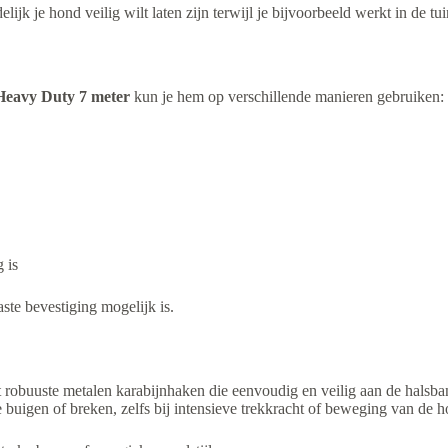
elijk je hond veilig wilt laten zijn terwijl je bijvoorbeeld werkt in de tu
Heavy Duty 7 meter
kun je hem op verschillende manieren gebruiken:
 is
ste bevestiging mogelijk is.
t robuuste metalen karabijnhaken die eenvoudig en veilig aan de halsb
buigen of breken, zelfs bij intensieve trekkracht of beweging van de h