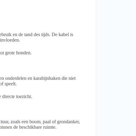
bruik en de tand des tijds. De kabel is
sinvloeden.
tot grote honden.
en onderdelen en karabijnhaken die niet
f speelt.
directe toezicht.
tuur, zoals een boom, paal of grondanker,
 binnen de beschikbare ruimte.