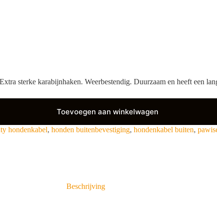
Extra sterke karabijnhaken.
Weerbestendig.
Duurzaam en heeft een lan
Toevoegen aan winkelwagen
ty hondenkabel
,
honden buitenbevestiging
,
hondenkabel buiten
,
pawis
Beschrijving