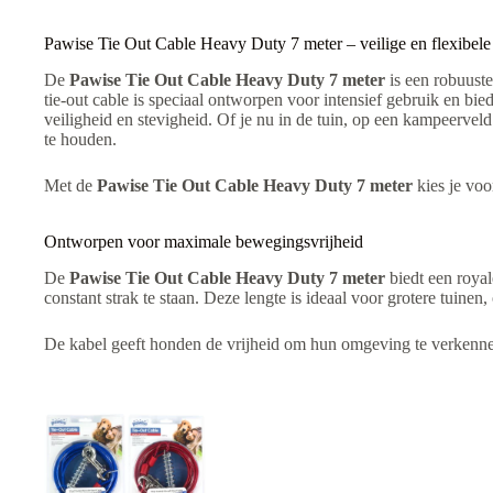
:
Pawise Tie Out Cable Heavy Duty 7 meter – veilige en flexibele
De
Pawise Tie Out Cable Heavy Duty 7 meter
is een robuuste
tie-out cable is speciaal ontworpen voor intensief gebruik en bi
veiligheid en stevigheid. Of je nu in de tuin, op een kampeerveld
te houden.
Met de
Pawise Tie Out Cable Heavy Duty 7 meter
kies je voo
Ontworpen voor maximale bewegingsvrijheid
De
Pawise Tie Out Cable Heavy Duty 7 meter
biedt een royal
constant strak te staan. Deze lengte is ideaal voor grotere tuin
De kabel geeft honden de vrijheid om hun omgeving te verkennen,