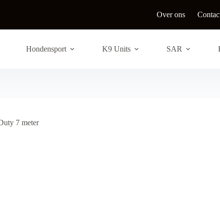
Over ons
Contac
Hondensport
K9 Units
SAR
Duty 7 meter