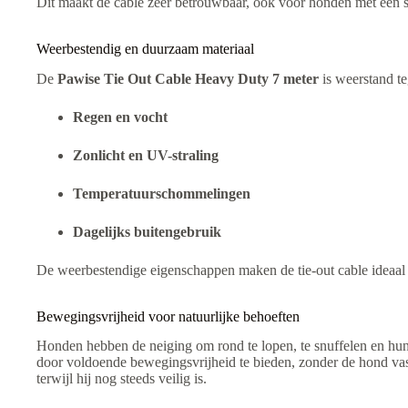
Dit maakt de cable zeer betrouwbaar, ook voor honden met een st
Weerbestendig en duurzaam materiaal
De
Pawise Tie Out Cable Heavy Duty 7 meter
is weerstand te
Regen en vocht
Zonlicht en UV-straling
Temperatuurschommelingen
Dagelijks buitengebruik
De weerbestendige eigenschappen maken de tie-out cable ideaal 
Bewegingsvrijheid voor natuurlijke behoeften
Honden hebben de neiging om rond te lopen, te snuffelen en h
door voldoende bewegingsvrijheid te bieden, zonder de hond vast 
terwijl hij nog steeds veilig is.