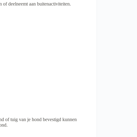
in of deelneemt aan buitenactiviteiten.
and of tuig van je hond bevestigd kunnen
ond.