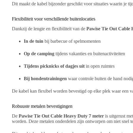
Dit maakt de kabel bijzonder geschikt voor situaties waarin je tijd
Flexibiliteit voor verschillende buitenlocaties
Dankzij de lengte en flexibiliteit van de
Pawise Tie Out Cable 
In de tuin
bij barbecue of spelmomenten
Op de camping
tijdens vakanties en buitenactiviteiten
Tijdens picknicks of dagjes uit
in open ruimtes
Bij hondentrainingen
waar controle buiten de hand nodig
De kabel kan flexibel worden bevestigd op elke plek waar een va
Robuuste metalen bevestigingen
De
Pawise Tie Out Cable Heavy Duty 7 meter
is uitgerust me
worden. Deze metalen onderdelen zijn ontworpen om niet snel te 