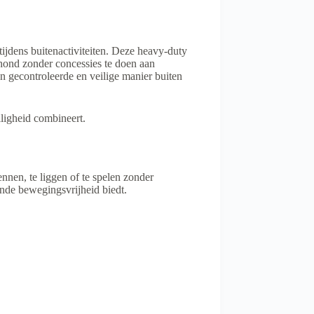
tijdens buitenactiviteiten. Deze heavy-duty
 hond zonder concessies te doen aan
en gecontroleerde en veilige manier buiten
ligheid combineert.
nnen, te liggen of te spelen zonder
ende bewegingsvrijheid biedt.