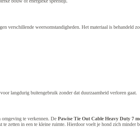
erke bouw of energieke speelstijl.
gen verschillende weersomstandigheden. Het materiaal is behandeld zod
voor langdurig buitengebruik zonder dat duurzaamheid verloren gaat.
un omgeving te verkennen. De
Pawise Tie Out Cable Heavy Duty 7 m
te zetten in een te kleine ruimte. Hierdoor voelt je hond zich minder b