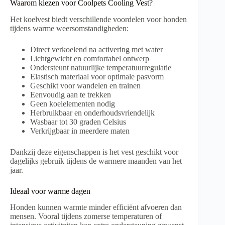
Waarom kiezen voor Coolpets Cooling Vest?
Het koelvest biedt verschillende voordelen voor honden
tijdens warme weersomstandigheden:
Direct verkoelend na activering met water
Lichtgewicht en comfortabel ontwerp
Ondersteunt natuurlijke temperatuurregulatie
Elastisch materiaal voor optimale pasvorm
Geschikt voor wandelen en trainen
Eenvoudig aan te trekken
Geen koelelementen nodig
Herbruikbaar en onderhoudsvriendelijk
Wasbaar tot 30 graden Celsius
Verkrijgbaar in meerdere maten
Dankzij deze eigenschappen is het vest geschikt voor
dagelijks gebruik tijdens de warmere maanden van het
jaar.
Ideaal voor warme dagen
Honden kunnen warmte minder efficiënt afvoeren dan
mensen. Vooral tijdens zomerse temperaturen of