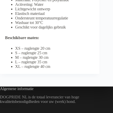
Activering: Water
Lichtgewicht ontwerp
Elastisch materiaal
Ondersteunt temperatuurregulatie
Wasbaar tot 30°C
Geschikt voor dagelijks gebruik
Beschikbare maten:
XS – ruglengte 20 cm
S – ruglengte 25 cm
M – ruglengte 30 cm
L – ruglengte 35 cm
XL – ruglengte 40 cm
Algemene informatie
DOGPRIDE NL is de totaal leverancier van hoge
kwaliteitsbenodigdheden voor uw (werk) hond.