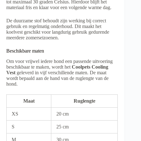
tot maximaal 30 graden Celsius. Hierdoor blijft het
materiaal fris en klaar voor een volgende warme dag.
De duurzame stof behoudt zijn werking bij correct
gebruik en regelmatig onderhoud. Dit maakt het
koelvest geschikt voor langdurig gebruik gedurende
meerdere zomerseizoenen.
Beschikbare maten
Om voor vrijwel iedere hond een passende uitvoering
beschikbaar te maken, wordt het
Coolpets Cooling
Vest
geleverd in vijf verschillende maten. De maat
wordt bepaald aan de hand van de ruglengte van de
hond.
Maat
Ruglengte
XS
20 cm
S
25 cm
M
30 cm