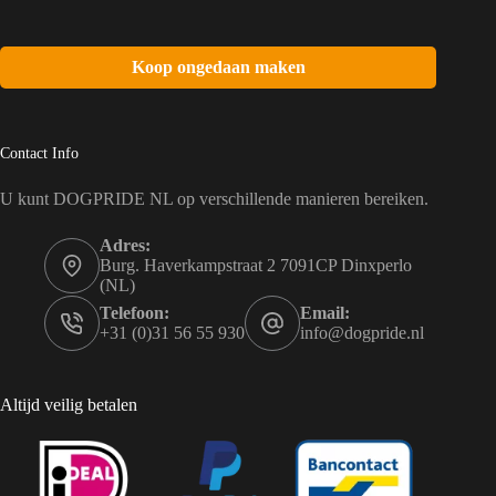
Koop ongedaan maken
Contact Info
U kunt DOGPRIDE NL op verschillende manieren bereiken.
Adres:
Burg. Haverkampstraat 2 7091CP Dinxperlo
(NL)
Telefoon:
Email:
+31 (0)31 56 55 930
info@dogpride.nl
Altijd veilig betalen