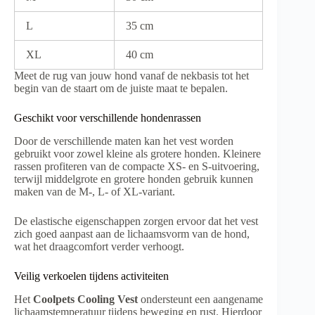
L
35 cm
XL
40 cm
Meet de rug van jouw hond vanaf de nekbasis tot het
begin van de staart om de juiste maat te bepalen.
Geschikt voor verschillende hondenrassen
Door de verschillende maten kan het vest worden
gebruikt voor zowel kleine als grotere honden. Kleinere
rassen profiteren van de compacte XS- en S-uitvoering,
terwijl middelgrote en grotere honden gebruik kunnen
maken van de M-, L- of XL-variant.
De elastische eigenschappen zorgen ervoor dat het vest
zich goed aanpast aan de lichaamsvorm van de hond,
wat het draagcomfort verder verhoogt.
Veilig verkoelen tijdens activiteiten
Het
Coolpets Cooling Vest
ondersteunt een aangename
lichaamstemperatuur tijdens beweging en rust. Hierdoor