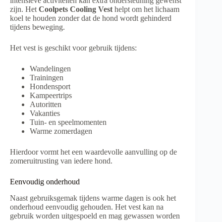
intensieve activiteiten kan extra ondersteuning gewenst
zijn. Het
Coolpets Cooling Vest
helpt om het lichaam
koel te houden zonder dat de hond wordt gehinderd
tijdens beweging.
Het vest is geschikt voor gebruik tijdens:
Wandelingen
Trainingen
Hondensport
Kampeertrips
Autoritten
Vakanties
Tuin- en speelmomenten
Warme zomerdagen
Hierdoor vormt het een waardevolle aanvulling op de
zomeruitrusting van iedere hond.
Eenvoudig onderhoud
Naast gebruiksgemak tijdens warme dagen is ook het
onderhoud eenvoudig gehouden. Het vest kan na
gebruik worden uitgespoeld en mag gewassen worden