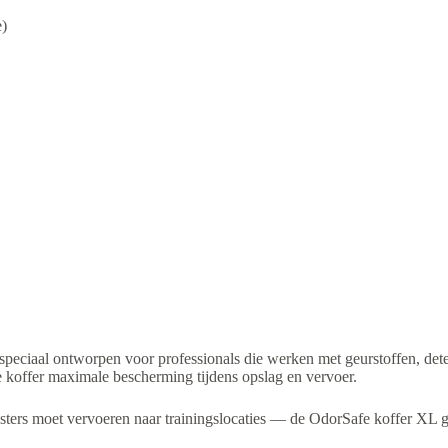
e)
r speciaal ontworpen voor professionals die werken met geurstoffen, det
e koffer maximale bescherming tijdens opslag en vervoer.
onsters moet vervoeren naar trainingslocaties — de OdorSafe koffer XL 