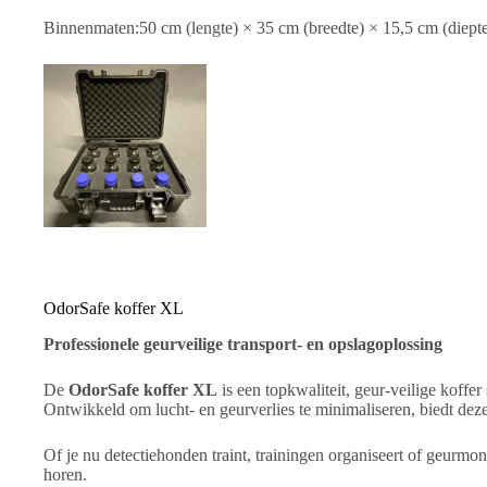
Binnenmaten:50 cm (lengte) × 35 cm (breedte) × 15,5 cm (diept
OdorSafe koffer XL
Professionele geurveilige transport- en opslagoplossing
De
OdorSafe koffer XL
is een topkwaliteit, geur-veilige koffe
Ontwikkeld om lucht- en geurverlies te minimaliseren, biedt dez
Of je nu detectiehonden traint, trainingen organiseert of geurm
horen.