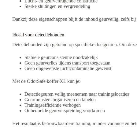
Lucht- en geurvertragende constructie
Sterke sluitingen en vergrendeling
Dankzij deze eigenschappen blijft de inhoud geurveilig, zelfs bij
Ideaal voor detectiehonden
Detectiehonden zijn getraind op specifieke doelgeuren. Om deze 
Stabiele geurconsistentie noodzakelijk
Geen geurverlies tijdens transport toegestaan
Geen ongewenste luchtcontaminatie gewenst
Met de OdorSafe koffer XL kun je:
Detectiegeuren veilig meenemen naar trainingslocaties
Geurmonsters organiseren en labelen
Trainingsefficiëntie verhogen
Onbedoelde geurverspreiding voorkomen
Het resultaat is betrouwbaardere training, minder variance en be