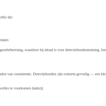
ffer die:
rialen
urbeheersing, waardoor hij ideaal is voor detectiehondentraining, for
uden van consistentie. Detectiehonden zijn extreem gevoelig — een klein
erlies te voorkomen dankzij: