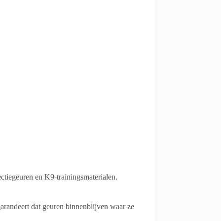
ectiegeuren en K9-trainingsmaterialen.
garandeert dat geuren binnenblijven waar ze