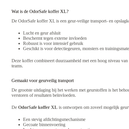
Wat is de OdorSafe koffer XL?
De OdorSafe koffer XL is een geur-veilige transport- en opslagko
Lucht en geur afsluit
Beschermt tegen externe invloeden
Robuust is voor intensief gebruik
Geschikt is voor detectiegeuren, monsters en trainingsmate
Deze koffer combineert duurzaamheid met een hoog niveau van ge
teams.
Gemaakt voor geurveilig transport
De grootste uitdaging bij het werken met geurstoffen is het beho
verstoren of resultaten beïnvloeden.
De
OdorSafe koffer XL
is ontworpen om zoveel mogelijk geurv
Een stevig afdichtingsmechanisme
Gecoate binnenvoering