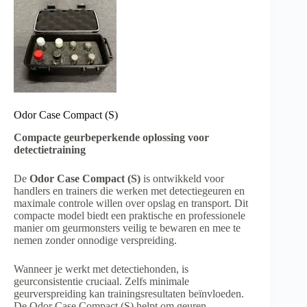
Odor Case Compact (S)
Compacte geurbeperkende oplossing voor
detectietraining
De
Odor Case Compact (S)
is ontwikkeld voor
handlers en trainers die werken met detectiegeuren en
maximale controle willen over opslag en transport. Dit
compacte model biedt een praktische en professionele
manier om geurmonsters veilig te bewaren en mee te
nemen zonder onnodige verspreiding.
Wanneer je werkt met detectiehonden, is
geurconsistentie cruciaal. Zelfs minimale
geurverspreiding kan trainingsresultaten beïnvloeden.
De Odor Case Compact (S) helpt om geuren