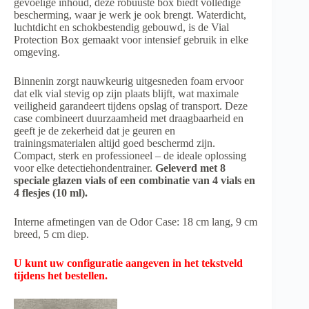
gevoelige inhoud, deze robuuste box biedt volledige
bescherming, waar je werk je ook brengt. Waterdicht,
luchtdicht en schokbestendig gebouwd, is de Vial
Protection Box gemaakt voor intensief gebruik in elke
omgeving.
Binnenin zorgt nauwkeurig uitgesneden foam ervoor
dat elk vial stevig op zijn plaats blijft, wat maximale
veiligheid garandeert tijdens opslag of transport. Deze
case combineert duurzaamheid met draagbaarheid en
geeft je de zekerheid dat je geuren en
trainingsmaterialen altijd goed beschermd zijn.
Compact, sterk en professioneel – de ideale oplossing
voor elke detectiehondentrainer.
Geleverd met 8
speciale glazen vials of een combinatie van 4 vials en
4 flesjes (10 ml).
Interne afmetingen van de Odor Case: 18 cm lang, 9 cm
breed, 5 cm diep.
U kunt uw configuratie aangeven in het tekstveld
tijdens het bestellen.