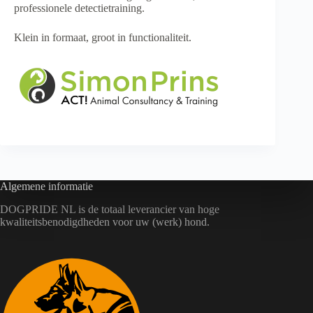
professionele detectietraining.
Klein in formaat, groot in functionaliteit.
Algemene informatie
DOGPRIDE NL is de totaal leverancier van hoge
kwaliteitsbenodigdheden voor uw (werk) hond.