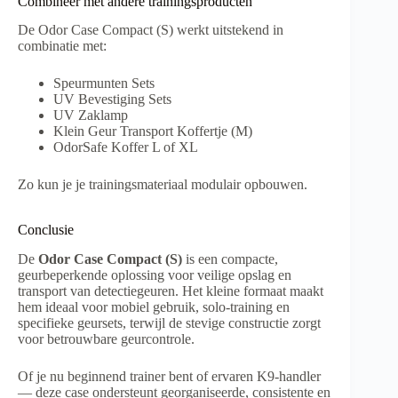
Combineer met andere trainingsproducten
De Odor Case Compact (S) werkt uitstekend in
combinatie met:
Speurmunten Sets
UV Bevestiging Sets
UV Zaklamp
Klein Geur Transport Koffertje (M)
OdorSafe Koffer L of XL
Zo kun je je trainingsmateriaal modulair opbouwen.
Conclusie
De
Odor Case Compact (S)
is een compacte,
geurbeperkende oplossing voor veilige opslag en
transport van detectiegeuren. Het kleine formaat maakt
hem ideaal voor mobiel gebruik, solo-training en
specifieke geursets, terwijl de stevige constructie zorgt
voor betrouwbare geurcontrole.
Of je nu beginnend trainer bent of ervaren K9-handler
— deze case ondersteunt georganiseerde, consistente en