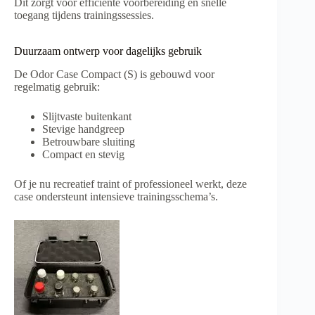
Dit zorgt voor efficiënte voorbereiding en snelle
toegang tijdens trainingssessies.
Duurzaam ontwerp voor dagelijks gebruik
De Odor Case Compact (S) is gebouwd voor
regelmatig gebruik:
Slijtvaste buitenkant
Stevige handgreep
Betrouwbare sluiting
Compact en stevig
Of je nu recreatief traint of professioneel werkt, deze
case ondersteunt intensieve trainingsschema’s.