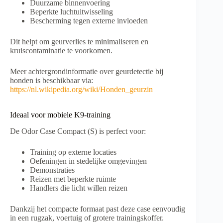
Duurzame binnenvoering
Beperkte luchtuitwisseling
Bescherming tegen externe invloeden
Dit helpt om geurverlies te minimaliseren en
kruiscontaminatie te voorkomen.
Meer achtergrondinformatie over geurdetectie bij
honden is beschikbaar via:
https://nl.wikipedia.org/wiki/Honden_geurzin
Ideaal voor mobiele K9-training
De Odor Case Compact (S) is perfect voor:
Training op externe locaties
Oefeningen in stedelijke omgevingen
Demonstraties
Reizen met beperkte ruimte
Handlers die licht willen reizen
Dankzij het compacte formaat past deze case eenvoudig
in een rugzak, voertuig of grotere trainingskoffer.